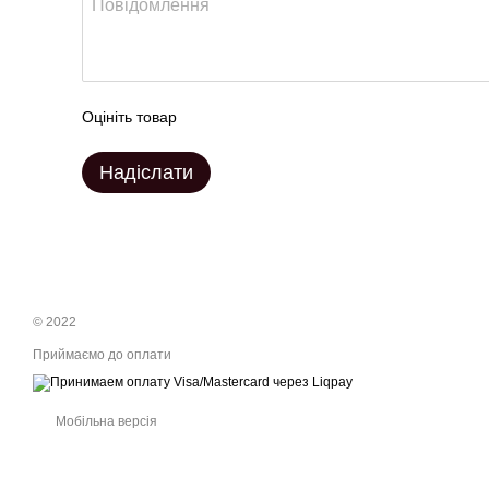
Оцініть товар
Надіслати
© 2022
Приймаємо до оплати
Мобільна версія