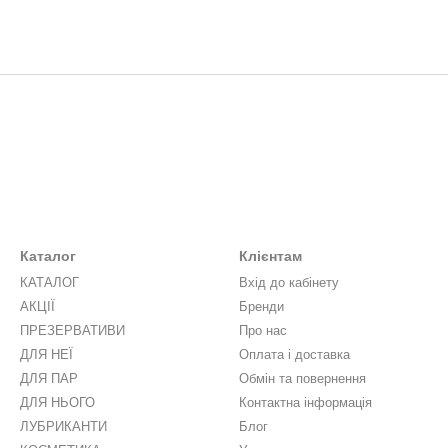
Каталог
Клієнтам
КАТАЛОГ
Вхід до кабінету
АКЦІЇ
Бренди
ПРЕЗЕРВАТИВИ
Про нас
ДЛЯ НЕЇ
Оплата і доставка
ДЛЯ ПАР
Обмін та повернення
ДЛЯ НЬОГО
Контактна інформація
ЛУБРИКАНТИ
Блог