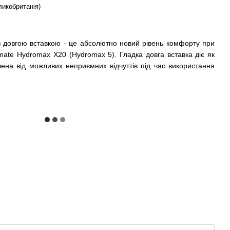
ликобританія)
 довгою вставкою - це абсолютно новий рівень комфорту при
mate Hydromax X20 (Hydromax 5). Гладка довга вставка діє як
ена від можливих неприємних відчуттів під час використання