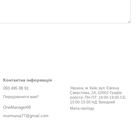
Контактна інформація
093 495 88 91
Україна, м. Київ, вул. Євгена
Сверстюка, 2А, 02002 Графік
Передзвонити вам?
роботи: ПН-ПТ: 10:00-19:00 СБ:
10:00-15:00 НД: Вихідний
OneManager69
Мапа проїзду
murmurua77@gmail.com