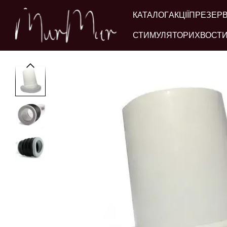
Перейти до основного контенту
КАТАЛОГ
АКЦІЇ
ПРЕЗЕР
СТИМУЛЯТОРИ
ХВОСТИ