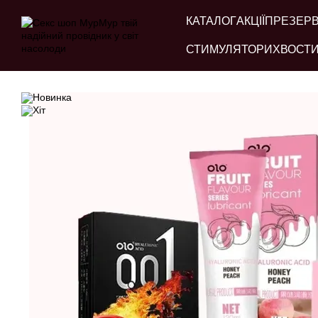
Перейти до основного контенту
КАТАЛОГ
АКЦІЇ
ПРЕЗЕР
СТИМУЛЯТОРИ
ХВОСТИ