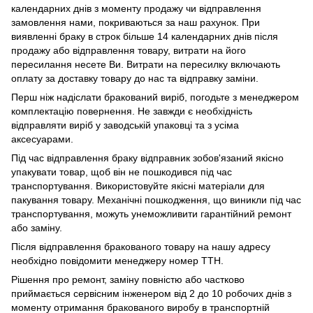
календарних днів з моменту продажу чи відправлення
замовлення нами, покриваються за наш рахунок. При
виявленні браку в строк більше 14 календарних днів після
продажу або відправлення товару, витрати на його
пересилання несете Ви. Витрати на пересилку включають
оплату за доставку товару до нас та відправку заміни.
Перш ніж надіслати бракований виріб, погодьте з менеджером
комплектацію повернення. Не завжди є необхідність
відправляти виріб у заводській упаковці та з усіма
аксесуарами.
Під час відправлення браку відправник зобов'язаний якісно
упакувати товар, щоб він не пошкодився під час
транспортування. Використовуйте якісні матеріали для
пакування товару. Механічні пошкодження, що виникли під час
транспортування, можуть унеможливити гарантійний ремонт
або заміну.
Після відправлення бракованого товару на нашу адресу
необхідно повідомити менеджеру номер ТТН.
Рішення про ремонт, заміну повністю або частково
приймається сервісним інженером від 2 до 10 робочих днів з
моменту отримання бракованого виробу в транспортній