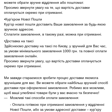
можете обрати зручне відділення або поштомат.
Просимо звернути увагу на те, що вартість доставки
оплачується окремо при отриманні.
•Кур'єром Нової Пошти
Кур'єр нової пошти доставить Ваше замовлення за будь-якою
зручною адресою.
Сплатити замовлення, в такому разі, можна при отриманні.
•Доставка на таксі
Здійснюємо доставку на таксі по Києву, у зручний для Вас час,
за умови мінімального замовлення 1000 грн. та повної оплати
замовлення онлайн.
Просимо звернути увагу, що вартість доставки оплачується
окремо при отриманні.
Ми завжди стараємося зробити процес доставки якомога
зручнішим для вас. Ви можете обрати найбільш зручний спосіб
доставки при оформленні замовлення. Робимо все можливе,
щоб ваші улюблені товари були у вас вчасно та безпечно!
Можливі такі способи оплати замовлення:
- Оплата готівкою при отриманні замовлення у відділенні
Нової Пошти, або за умови адресної доставки – кур'єру