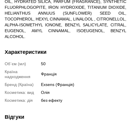
OIL, HYDRATED SILICA, PARFUM (FRAGRANCE), SYNTHETIC
FLUORPHLOGOPITE, IRON HYDROXIDE, TITANIUM DIOXIDE,
HELIANTHUS ANNUUS (SUNFLOWER) SEED OIL,
TOCOPHEROL, HEXYL CINNAMAL, LINALOOL , CITRONELLOL,
ALPHA-ISOMETHYL IONONE, BENZYL SALICYLATE, CITRAL,
EUGENOL, AMYL CINNAMAL, ISOEUGENOL, BENZYL
ALCOHOL.
Характеристики
Об`єм (мл)
50
Країна
Франція
надходження
Бренд (Країна)
Exsens (Франція)
Косметика: вид
Олія
Косметика: дія
без ефекту
Відгуки