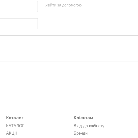
Увійти за допомогою
Каталог
Клієнтам
КАТАЛОГ
Вхід до кабінету
АКЦІЇ
Бренди