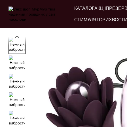
Перейти до основного контенту
КАТАЛОГ
АКЦІЇ
ПРЕЗЕР
СТИМУЛЯТОРИ
ХВОСТИ