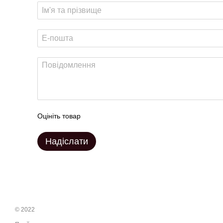
Оцініть товар
Надіслати
© 2022