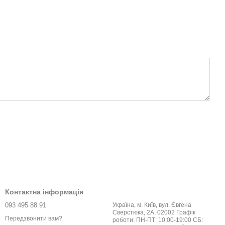
Контактна інформація
093 495 88 91
Україна, м. Київ, вул. Євгена
Сверстюка, 2А, 02002 Графік
Передзвонити вам?
роботи: ПН-ПТ: 10:00-19:00 СБ: