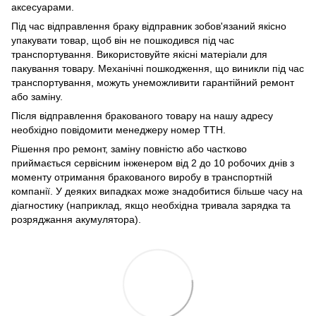
аксесуарами.
Під час відправлення браку відправник зобов'язаний якісно
упакувати товар, щоб він не пошкодився під час
транспортування. Використовуйте якісні матеріали для
пакування товару. Механічні пошкодження, що виникли під час
транспортування, можуть унеможливити гарантійний ремонт
або заміну.
Після відправлення бракованого товару на нашу адресу
необхідно повідомити менеджеру номер ТТН.
Рішення про ремонт, заміну повністю або частково
приймається сервісним інженером від 2 до 10 робочих днів з
моменту отримання бракованого виробу в транспортній
компанії. У деяких випадках може знадобитися більше часу на
діагностику (наприклад, якщо необхідна тривала зарядка та
розряджання акумулятора).