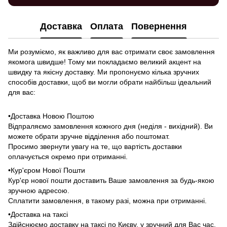
Доставка
Оплата
Повернення
Ми розуміємо, як важливо для вас отримати своє замовлення
якомога швидше! Тому ми покладаємо великий акцент на
швидку та якісну доставку. Ми пропонуємо кілька зручних
способів доставки, щоб ви могли обрати найбільш ідеальний
для вас:
•Доставка Новою Поштою
Відпраляємо замовлення кожного дня (неділя - вихідний). Ви
можете обрати зручне відділення або поштомат.
Просимо звернути увагу на те, що вартість доставки
оплачується окремо при отриманні.
•Кур'єром Нової Пошти
Кур'єр нової пошти доставить Ваше замовлення за будь-якою
зручною адресою.
Сплатити замовлення, в такому разі, можна при отриманні.
•Доставка на таксі
Здійснюємо доставку на таксі по Києву, у зручний для Вас час,