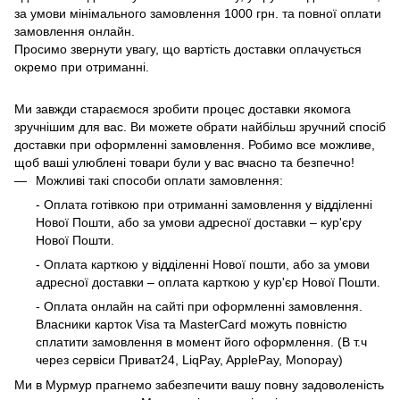
за умови мінімального замовлення 1000 грн. та повної оплати
замовлення онлайн.
Просимо звернути увагу, що вартість доставки оплачується
окремо при отриманні.
Ми завжди стараємося зробити процес доставки якомога
зручнішим для вас. Ви можете обрати найбільш зручний спосіб
доставки при оформленні замовлення. Робимо все можливе,
щоб ваші улюблені товари були у вас вчасно та безпечно!
Можливі такі способи оплати замовлення:
- Оплата готівкою при отриманні замовлення у відділенні
Нової Пошти, або за умови адресної доставки – кур'єру
Нової Пошти.
- Оплата карткою у відділенні Нової пошти, або за умови
адресної доставки – оплата карткою у кур'єр Нової Пошти.
- Оплата онлайн на сайті при оформленні замовлення.
Власники карток Visa та MasterCard можуть повністю
сплатити замовлення в момент його оформлення. (В т.ч
через сервіси Приват24, LiqPay, ApplePay, Monopay)
Ми в Мурмур прагнемо забезпечити вашу повну задоволеність