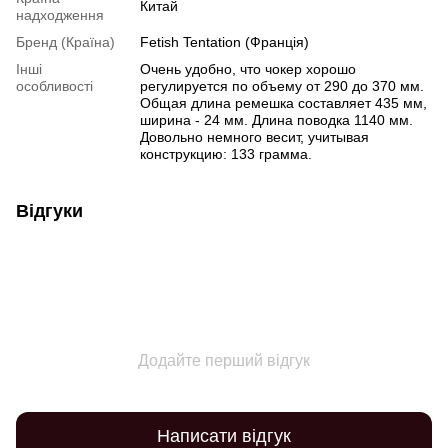
Китай
надходження
Бренд (Країна)
Fetish Tentation (Франція)
Інші
Очень удобно, что чокер хорошо
особливості
регулируется по объему от 290 до 370 мм.
Общая длина ремешка составляет 435 мм,
ширина - 24 мм. Длина поводка 1140 мм.
Довольно немного весит, учитывая
конструкцию: 133 грамма.
Відгуки
Додайте перший відгук
Написати відгук