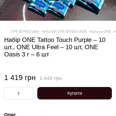
ПРЕЗЕРВАТИВИ
НАБОРИ ПРЕЗЕРВАТИВІВ
Набори ONE
Н
Набір ONE Tattoo Touch Purple – 10
шт., ONE Ultra Feel – 10 шт, ONE
Oasis 3 г – 6 шт
1 419 грн
1 542 грн
Купити
Опис