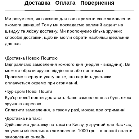
Доставка
Оплата
Повернення
Ми розуміємо, як важливо для вас отримати своє замовлення
якомога швидше! Тому ми покладаємо великий акцент на
швидку та якісну доставку. Ми пропонуємо кілька зручних
способів доставки, щоб ви могли обрати найбільш ідеальний
для вас:
•Доставка Новою Поштою
Відпраляємо замовлення кожного дня (неділя - вихідний). Ви
можете обрати зручне відділення або поштомат.
Просимо звернути увагу на те, що вартість доставки
оплачується окремо при отриманні.
•Кур'єром Нової Пошти
Кур'єр нової пошти доставить Ваше замовлення за будь-якою
зручною адресою.
Сплатити замовлення, в такому разі, можна при отриманні.
•Доставка на таксі
Здійснюємо доставку на таксі по Києву, у зручний для Вас час,
за умови мінімального замовлення 1000 грн. та повної оплати
замовлення онлайн.