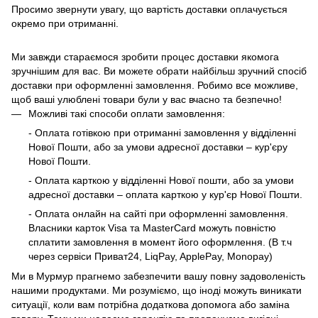
Просимо звернути увагу, що вартість доставки оплачується
окремо при отриманні.
Ми завжди стараємося зробити процес доставки якомога
зручнішим для вас. Ви можете обрати найбільш зручний спосіб
доставки при оформленні замовлення. Робимо все можливе,
щоб ваші улюблені товари були у вас вчасно та безпечно!
Можливі такі способи оплати замовлення:
- Оплата готівкою при отриманні замовлення у відділенні
Нової Пошти, або за умови адресної доставки – кур'єру
Нової Пошти.
- Оплата карткою у відділенні Нової пошти, або за умови
адресної доставки – оплата карткою у кур'єр Нової Пошти.
- Оплата онлайн на сайті при оформленні замовлення.
Власники карток Visa та MasterCard можуть повністю
сплатити замовлення в момент його оформлення. (В т.ч
через сервіси Приват24, LiqPay, ApplePay, Monopay)
Ми в Мурмур прагнемо забезпечити вашу повну задоволеність
нашими продуктами. Ми розуміємо, що іноді можуть виникати
ситуації, коли вам потрібна додаткова допомога або заміна