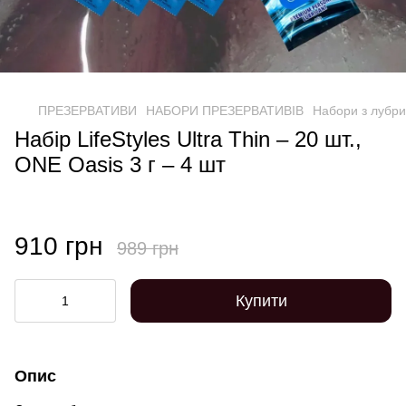
ПРЕЗЕРВАТИВИ
НАБОРИ ПРЕЗЕРВАТИВІВ
Набори з лубр
Набір LifeStyles Ultra Thin – 20 шт.,
ONE Oasis 3 г – 4 шт
910 грн
989 грн
Купити
Опис