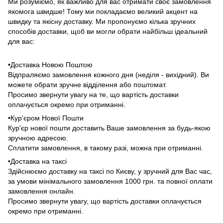
Ми розуміємо, як важливо для вас отримати своє замовлення
якомога швидше! Тому ми покладаємо великий акцент на
швидку та якісну доставку. Ми пропонуємо кілька зручних
способів доставки, щоб ви могли обрати найбільш ідеальний
для вас:
•Доставка Новою Поштою
Відпраляємо замовлення кожного дня (неділя - вихідний). Ви
можете обрати зручне відділення або поштомат.
Просимо звернути увагу на те, що вартість доставки
оплачується окремо при отриманні.
•Кур'єром Нової Пошти
Кур'єр нової пошти доставить Ваше замовлення за будь-якою
зручною адресою.
Сплатити замовлення, в такому разі, можна при отриманні.
•Доставка на таксі
Здійснюємо доставку на таксі по Києву, у зручний для Вас час,
за умови мінімального замовлення 1000 грн. та повної оплати
замовлення онлайн.
Просимо звернути увагу, що вартість доставки оплачується
окремо при отриманні.