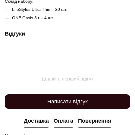
Склад набору:
LifeStyles Ultra Thin – 20 шт.
ONE Oasis 3 г – 4 шт.
Відгуки
Додайте перший відгук
Написати відгук
Доставка
Оплата
Повернення