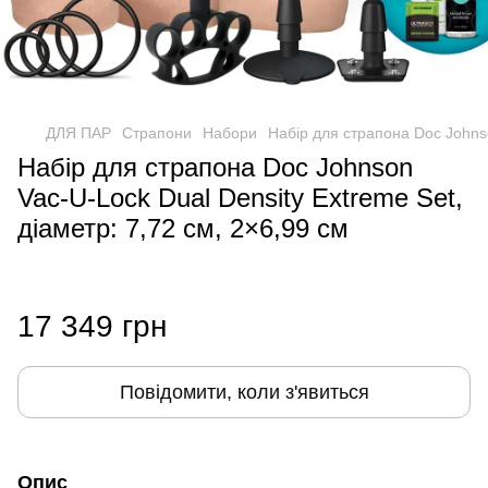
ДЛЯ ПАР
Страпони
Набори
Набір для страпона Doc Johnso
Набір для страпона Doc Johnson
Vac-U-Lock Dual Density Extreme Set,
діаметр: 7,72 см, 2×6,99 см
17 349 грн
Повідомити, коли з'явиться
Опис