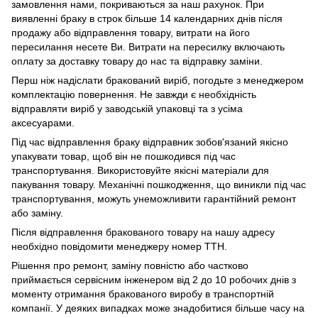
замовлення нами, покриваються за наш рахунок. При
виявленні браку в строк більше 14 календарних днів після
продажу або відправлення товару, витрати на його
пересилання несете Ви. Витрати на пересилку включають
оплату за доставку товару до нас та відправку заміни.
Перш ніж надіслати бракований виріб, погодьте з менеджером
комплектацію повернення. Не завжди є необхідність
відправляти виріб у заводській упаковці та з усіма
аксесуарами.
Під час відправлення браку відправник зобов'язаний якісно
упакувати товар, щоб він не пошкодився під час
транспортування. Використовуйте якісні матеріали для
пакування товару. Механічні пошкодження, що виникли під час
транспортування, можуть унеможливити гарантійний ремонт
або заміну.
Після відправлення бракованого товару на нашу адресу
необхідно повідомити менеджеру номер ТТН.
Рішення про ремонт, заміну повністю або частково
приймається сервісним інженером від 2 до 10 робочих днів з
моменту отримання бракованого виробу в транспортній
компанії. У деяких випадках може знадобитися більше часу на