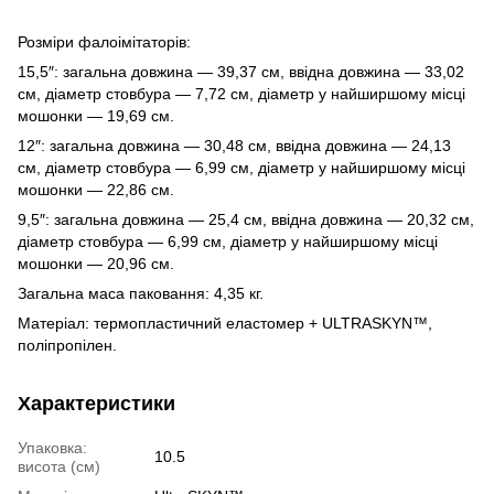
Розміри фалоімітаторів:
15,5″: загальна довжина — 39,37 см, ввідна довжина — 33,02
см, діаметр стовбура — ​​7,72 см, діаметр у найширшому місці
мошонки — 19,69 см.
12″: загальна довжина — 30,48 см, ввідна довжина — 24,13
см, діаметр стовбура — ​​6,99 см, діаметр у найширшому місці
мошонки — 22,86 см.
9,5″: загальна довжина — 25,4 см, ввідна довжина — 20,32 см,
діаметр стовбура — ​​6,99 см, діаметр у найширшому місці
мошонки — 20,96 см.
Загальна маса паковання: 4,35 кг.
Матеріал: термопластичний еластомер + ULTRASKYN™,
поліпропілен.
Характеристики
Упаковка:
10.5
висота (см)