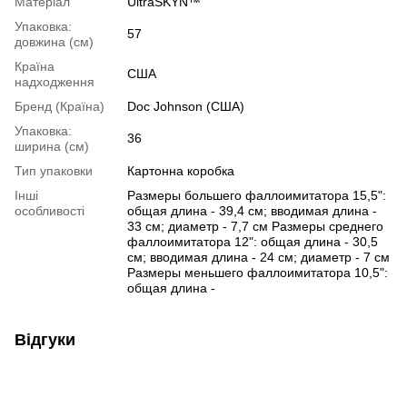
Матеріал
UltraSKYN™
Упаковка:
57
довжина (см)
Країна
США
надходження
Бренд (Країна)
Doc Johnson (США)
Упаковка:
36
ширина (см)
Тип упаковки
Картонна коробка
Інші
Размеры большего фаллоимитатора 15,5":
особливості
общая длина - 39,4 см; вводимая длина -
33 см; диаметр - 7,7 см Размеры среднего
фаллоимитатора 12": общая длина - 30,5
см; вводимая длина - 24 см; диаметр - 7 см
Размеры меньшего фаллоимитатора 10,5":
общая длина -
Відгуки