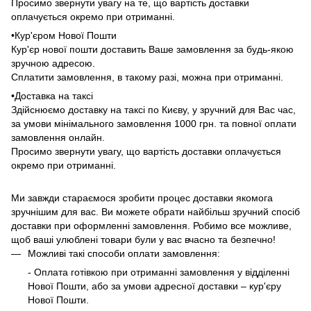
Просимо звернути увагу на те, що вартість доставки
оплачується окремо при отриманні.
•Кур'єром Нової Пошти
Кур'єр нової пошти доставить Ваше замовлення за будь-якою
зручною адресою.
Сплатити замовлення, в такому разі, можна при отриманні.
•Доставка на таксі
Здійснюємо доставку на таксі по Києву, у зручний для Вас час,
за умови мінімального замовлення 1000 грн. та повної оплати
замовлення онлайн.
Просимо звернути увагу, що вартість доставки оплачується
окремо при отриманні.
Ми завжди стараємося зробити процес доставки якомога
зручнішим для вас. Ви можете обрати найбільш зручний спосіб
доставки при оформленні замовлення. Робимо все можливе,
щоб ваші улюблені товари були у вас вчасно та безпечно!
Можливі такі способи оплати замовлення:
- Оплата готівкою при отриманні замовлення у відділенні
Нової Пошти, або за умови адресної доставки – кур'єру
Нової Пошти.