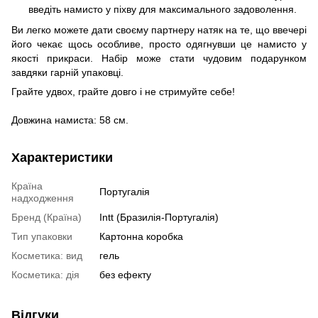
введіть намисто у піхву для максимального задоволення.
Ви легко можете дати своєму партнеру натяк на те, що ввечері
його чекає щось особливе, просто одягнувши це намисто у
якості прикраси. Набір може стати чудовим подарунком
завдяки гарній упаковці.
Грайте удвох, грайте довго і не стримуйте себе!
Довжина намиста: 58 см.
Характеристики
Країна
Португалія
надходження
Бренд (Країна)
Intt (Бразилія-Португалія)
Тип упаковки
Картонна коробка
Косметика: вид
гель
Косметика: дія
без ефекту
Відгуки