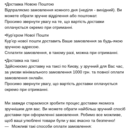
•Доставка Новою Поштою
Відпраляємо замовлення кожного дня (неділя - вихідний). Ви
можете обрати зручне відділення або поштомат.
Просимо звернути увагу на те, що вартість доставки
оплачується окремо при отриманні.
•Кур'єром Нової Пошти
Кур'єр нової пошти доставить Ваше замовлення за будь-якою
зручною адресою.
Сплатити замовлення, в такому разі, можна при отриманні.
•Доставка на таксі
Здійснюємо доставку на таксі по Києву, у зручний для Вас час,
за умови мінімального замовлення 1000 грн. та повної оплати
замовлення онлайн.
Просимо звернути увагу, що вартість доставки оплачується
окремо при отриманні.
Ми завжди стараємося зробити процес доставки якомога
зручнішим для вас. Ви можете обрати найбільш зручний спосіб
доставки при оформленні замовлення. Робимо все можливе,
щоб ваші улюблені товари були у вас вчасно та безпечно!
Можливі такі способи оплати замовлення: