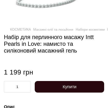
КОСМЕТИКА
Масажні олії та лосьйони
Набори косметики
Набір для перлинного масажу Intt
Pearls in Love: намисто та
силіконовий масажний гель
1 199 грн
Купити
Опис