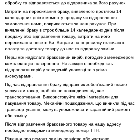
обробку та відправляється до відправника за його рахунок.
Витрати на пересилання браку, виявленого протягом 14
календарних днів з моменту продажу чи відправлення
замовлення нами, покриваються за наш рахунок. При
виявленні браку в строк більше 14 календарних днів після
продажу або відправлення товару, витрати на його
пересилання несете Ви. Витрати на пересилку включають
оплату за доставку товару до нас та відправку заміни.
Перш ніж надіслати бракований виріб, погодьте з менеджером
комплектацію повернення. Не завжди є необхідність
відправляти виріб у заводській упаковці та з усіма
аксесуарами.
Під час відправлення браку відправник зобов'язаний якісно
упакувати товар, щоб він не пошкодився під час
транспортування. Використовуйте якісні матеріали для
пакування товару. Механічні пошкодження, що виникли під час
транспортування, можуть унеможливити гарантійний ремонт
або заміну.
Після відправлення бракованого товару на нашу адресу
необхідно повідомити менеджеру номер ТТН.
Рішення про ремонт, заміну повністю або частково