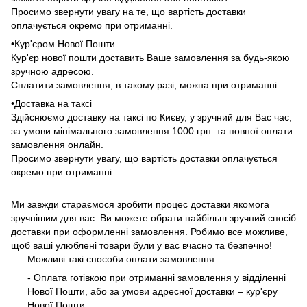
Просимо звернути увагу на те, що вартість доставки
оплачується окремо при отриманні.
•Кур'єром Нової Пошти
Кур'єр нової пошти доставить Ваше замовлення за будь-якою
зручною адресою.
Сплатити замовлення, в такому разі, можна при отриманні.
•Доставка на таксі
Здійснюємо доставку на таксі по Києву, у зручний для Вас час,
за умови мінімального замовлення 1000 грн. та повної оплати
замовлення онлайн.
Просимо звернути увагу, що вартість доставки оплачується
окремо при отриманні.
Ми завжди стараємося зробити процес доставки якомога
зручнішим для вас. Ви можете обрати найбільш зручний спосіб
доставки при оформленні замовлення. Робимо все можливе,
щоб ваші улюблені товари були у вас вчасно та безпечно!
Можливі такі способи оплати замовлення:
- Оплата готівкою при отриманні замовлення у відділенні
Нової Пошти, або за умови адресної доставки – кур'єру
Нової Пошти.