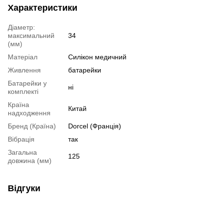
Характеристики
Діаметр:
максимальний
34
(мм)
Матеріал
Силікон медичний
Живлення
батарейки
Батарейки у
ні
комплекті
Країна
Китай
надходження
Бренд (Країна)
Dorcel (Франція)
Вібрація
так
Загальна
125
довжина (мм)
Відгуки