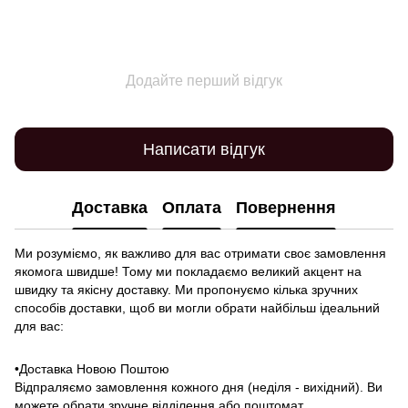
Додайте перший відгук
Написати відгук
Доставка
Оплата
Повернення
Ми розуміємо, як важливо для вас отримати своє замовлення
якомога швидше! Тому ми покладаємо великий акцент на
швидку та якісну доставку. Ми пропонуємо кілька зручних
способів доставки, щоб ви могли обрати найбільш ідеальний
для вас:
•Доставка Новою Поштою
Відпраляємо замовлення кожного дня (неділя - вихідний). Ви
можете обрати зручне відділення або поштомат.