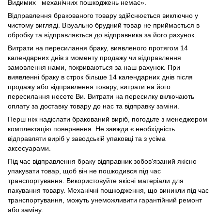
Видимих механічних пошкоджень немає».
Відправлення бракованого товару здійснюється виключно у
чистому вигляді. Візуально брудний товар не приймається в
обробку та відправляється до відправника за його рахунок.
Витрати на пересилання браку, виявленого протягом 14
календарних днів з моменту продажу чи відправлення
замовлення нами, покриваються за наш рахунок. При
виявленні браку в строк більше 14 календарних днів після
продажу або відправлення товару, витрати на його
пересилання несете Ви. Витрати на пересилку включають
оплату за доставку товару до нас та відправку заміни.
Перш ніж надіслати бракований виріб, погодьте з менеджером
комплектацію повернення. Не завжди є необхідність
відправляти виріб у заводській упаковці та з усіма
аксесуарами.
Під час відправлення браку відправник зобов'язаний якісно
упакувати товар, щоб він не пошкодився під час
транспортування. Використовуйте якісні матеріали для
пакування товару. Механічні пошкодження, що виникли під час
транспортування, можуть унеможливити гарантійний ремонт
або заміну.