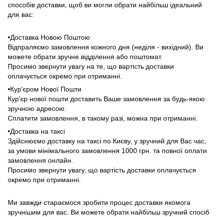
способів доставки, щоб ви могли обрати найбільш ідеальний
для вас:
•Доставка Новою Поштою
Відпраляємо замовлення кожного дня (неділя - вихідний). Ви
можете обрати зручне відділення або поштомат.
Просимо звернути увагу на те, що вартість доставки
оплачується окремо при отриманні.
•Кур'єром Нової Пошти
Кур'єр нової пошти доставить Ваше замовлення за будь-якою
зручною адресою.
Сплатити замовлення, в такому разі, можна при отриманні.
•Доставка на таксі
Здійснюємо доставку на таксі по Києву, у зручний для Вас час,
за умови мінімального замовлення 1000 грн. та повної оплати
замовлення онлайн.
Просимо звернути увагу, що вартість доставки оплачується
окремо при отриманні.
Ми завжди стараємося зробити процес доставки якомога
зручнішим для вас. Ви можете обрати найбільш зручний спосіб