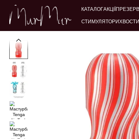
Перейти до основного контенту
КАТАЛОГ
АКЦІЇ
ПРЕЗЕР
СТИМУЛЯТОРИ
ХВОСТИ