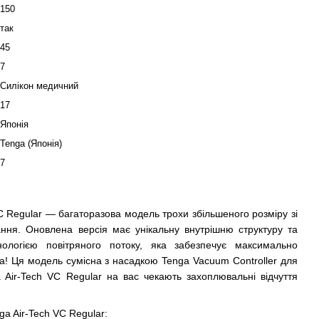
150
так
45
7
Силікон медичний
17
Японія
Tenga (Японія)
7
C Regular — багаторазова модель трохи збільшеного розміру зі
ня. Оновлена версія має унікальну внутрішню структуру та
ологією повітряного потоку, яка забезпечує максимально
а! Ця модель сумісна з насадкою Tenga Vacuum Controller для
 Air-Tech VC Regular на вас чекають захоплювальні відчуття
a Air-Tech VC Regular: