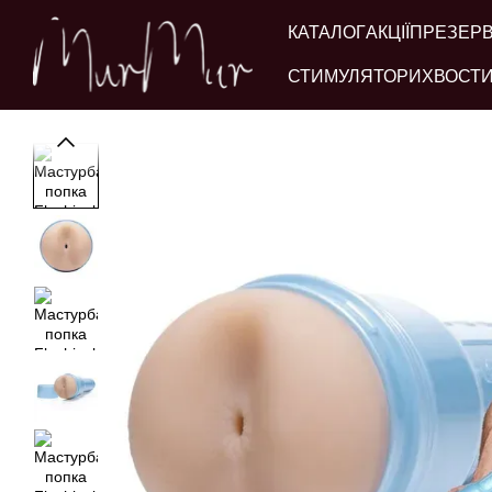
Перейти до основного контенту
КАТАЛОГ
АКЦІЇ
ПРЕЗЕР
СТИМУЛЯТОРИ
ХВОСТИ