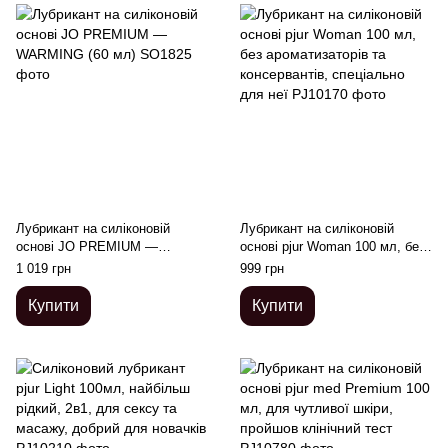
Лубрикант на силіконовій
Лубрикант на силіконовій
основі JO PREMIUM —
основі pjur Woman 100 мл, без
WARMING (60 мл)
ароматизаторів та
1 019 грн
999 грн
консервантів, спеціально для
неї
Купити
Купити