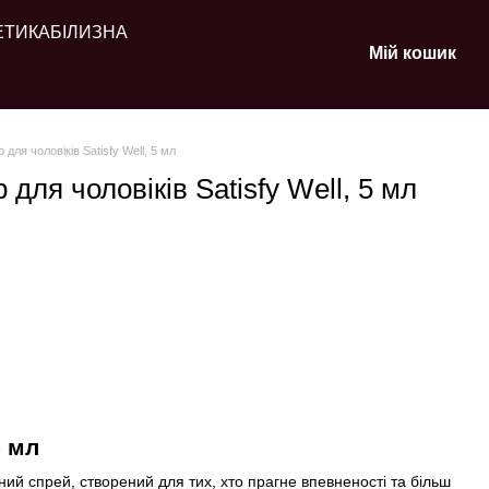
ЕТИКА
БІЛИЗНА
Мій кошик
для чоловіків Satisfy Well, 5 мл
для чоловіків Satisfy Well, 5 мл
 мл
ий спрей, створений для тих, хто прагне впевненості та більш