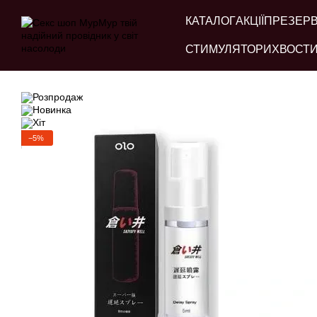
Перейти до основного контенту
КАТАЛОГ
АКЦІЇ
ПРЕЗЕР
СТИМУЛЯТОРИ
ХВОСТИ
−5%