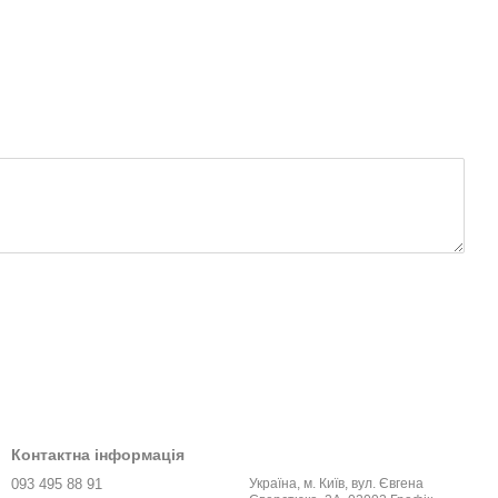
Контактна інформація
093 495 88 91
Україна, м. Київ, вул. Євгена