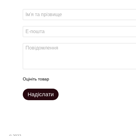
Оцініть товар
Надіслати