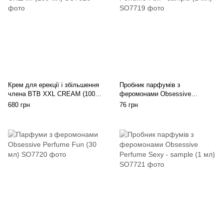
Крем для ерекції і збільшення
Пробник парфумів з
члена BTB XXL CREAM (100
феромонами Obsessive
мл)
Perfume Fun - sample (1 мл)
680 грн
76 грн