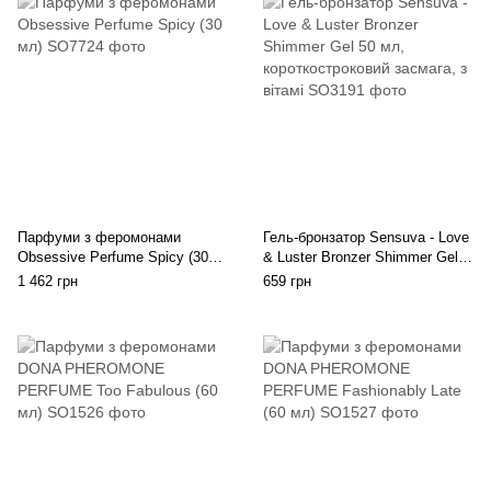
Парфуми з феромонами
Гель-бронзатор Sensuva - Love
Obsessive Perfume Spicy (30
& Luster Bronzer Shimmer Gel
мл)
50 мл, короткостроковий
1 462 грн
659 грн
засмага, з вітамі