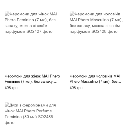
Феромони для жінок MAI Phero
Феромони для чоловіків MAI
Feminino (7 мл), без запаху,
Phero Masculino (7 мл), без
можна зі своїм парфумом
запаху, можна зі своїм
495 грн
495 грн
парфумом