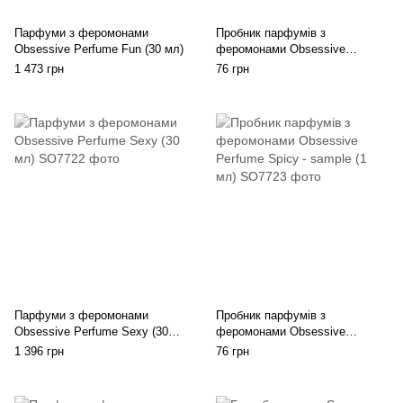
Парфуми з феромонами
Пробник парфумів з
Obsessive Perfume Fun (30 мл)
феромонами Obsessive
Perfume Sexy - sample (1 мл)
1 473 грн
76 грн
Парфуми з феромонами
Пробник парфумів з
Obsessive Perfume Sexy (30
феромонами Obsessive
мл)
Perfume Spicy - sample (1 мл)
1 396 грн
76 грн