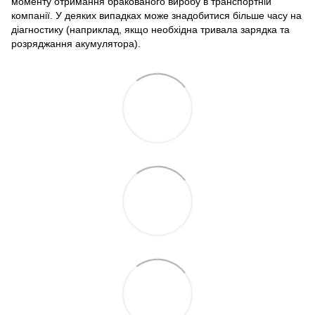
моменту отримання бракованого виробу в транспортній
компанії. У деяких випадках може знадобитися більше часу на
діагностику (наприклад, якщо необхідна тривала зарядка та
розряджання акумулятора).