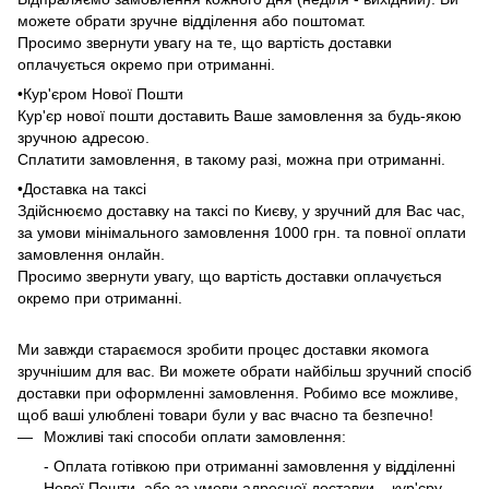
можете обрати зручне відділення або поштомат.
Просимо звернути увагу на те, що вартість доставки
оплачується окремо при отриманні.
•Кур'єром Нової Пошти
Кур'єр нової пошти доставить Ваше замовлення за будь-якою
зручною адресою.
Сплатити замовлення, в такому разі, можна при отриманні.
•Доставка на таксі
Здійснюємо доставку на таксі по Києву, у зручний для Вас час,
за умови мінімального замовлення 1000 грн. та повної оплати
замовлення онлайн.
Просимо звернути увагу, що вартість доставки оплачується
окремо при отриманні.
Ми завжди стараємося зробити процес доставки якомога
зручнішим для вас. Ви можете обрати найбільш зручний спосіб
доставки при оформленні замовлення. Робимо все можливе,
щоб ваші улюблені товари були у вас вчасно та безпечно!
Можливі такі способи оплати замовлення:
- Оплата готівкою при отриманні замовлення у відділенні
Нової Пошти, або за умови адресної доставки – кур'єру