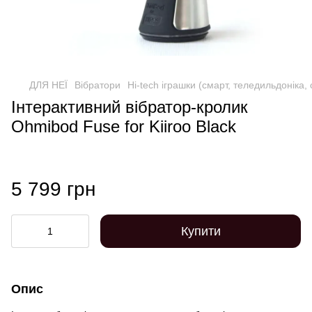
ДЛЯ НЕЇ
Вібратори
Hi-tech іграшки (смарт, теледильдоніка,
Інтерактивний вібратор-кролик
Ohmibod Fuse for Kiiroo Black
5 799 грн
Купити
Опис