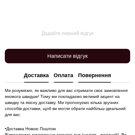
Додайте перший відгук
Написати відгук
Доставка
Оплата
Повернення
Ми розуміємо, як важливо для вас отримати своє замовлення
якомога швидше! Тому ми покладаємо великий акцент на
швидку та якісну доставку. Ми пропонуємо кілька зручних
способів доставки, щоб ви могли обрати найбільш ідеальний
для вас:
•Доставка Новою Поштою
Відпраляємо замовлення кожного дня (неділя - вихідний). Ви