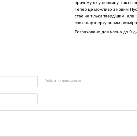
причому як у довжину, так і в 
Тепер це можливо з новим Hyd
стає не тільки твердішим, але 
свою партнерку новим розміро
Розраховано для члена до 9 дюй
Увійти за допомогою