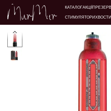
Перейти до основного контенту
КАТАЛОГ
АКЦІЇ
ПРЕЗЕР
СТИМУЛЯТОРИ
ХВОСТИ