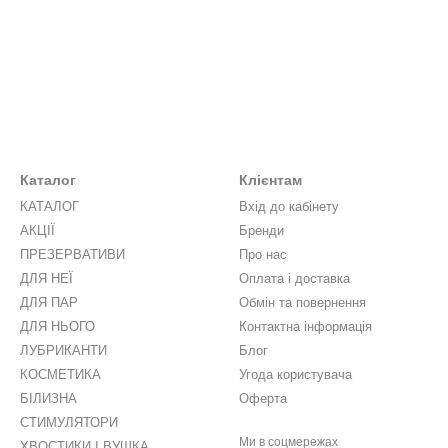
Каталог
Клієнтам
КАТАЛОГ
Вхід до кабінету
АКЦІЇ
Бренди
ПРЕЗЕРВАТИВИ
Про нас
ДЛЯ НЕЇ
Оплата і доставка
ДЛЯ ПАР
Обмін та повернення
ДЛЯ НЬОГО
Контактна інформація
ЛУБРИКАНТИ
Блог
КОСМЕТИКА
Угода користувача
БІЛИЗНА
Оферта
СТИМУЛЯТОРИ
Ми в соцмережах
ХВОСТИКИ І ВУШКА