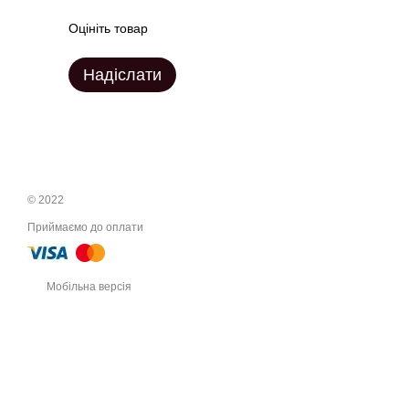
Оцініть товар
Надіслати
© 2022
Приймаємо до оплати
Мобільна версія