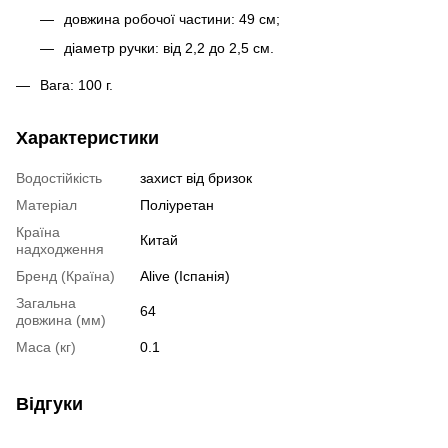
довжина робочої частини: 49 см;
діаметр ручки: від 2,2 до 2,5 см.
Вага: 100 г.
Характеристики
Водостійкість
захист від бризок
Матеріал
Поліуретан
Країна
Китай
надходження
Бренд (Країна)
Alive (Іспанія)
Загальна
64
довжина (мм)
Маса (кг)
0.1
Відгуки