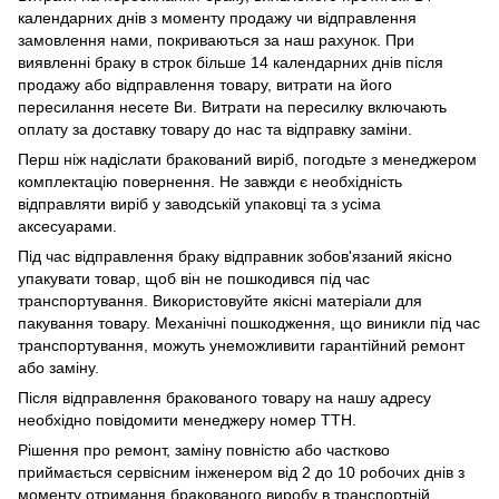
календарних днів з моменту продажу чи відправлення
замовлення нами, покриваються за наш рахунок. При
виявленні браку в строк більше 14 календарних днів після
продажу або відправлення товару, витрати на його
пересилання несете Ви. Витрати на пересилку включають
оплату за доставку товару до нас та відправку заміни.
Перш ніж надіслати бракований виріб, погодьте з менеджером
комплектацію повернення. Не завжди є необхідність
відправляти виріб у заводській упаковці та з усіма
аксесуарами.
Під час відправлення браку відправник зобов'язаний якісно
упакувати товар, щоб він не пошкодився під час
транспортування. Використовуйте якісні матеріали для
пакування товару. Механічні пошкодження, що виникли під час
транспортування, можуть унеможливити гарантійний ремонт
або заміну.
Після відправлення бракованого товару на нашу адресу
необхідно повідомити менеджеру номер ТТН.
Рішення про ремонт, заміну повністю або частково
приймається сервісним інженером від 2 до 10 робочих днів з
моменту отримання бракованого виробу в транспортній