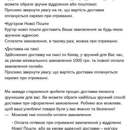
можете обрати зручне відділення або поштомат.
Просимо звернути увагу на те, що вартість доставки
оплачується окремо при отриманні.
•Кур'єром Нової Пошти
Кур'єр нової пошти доставить Ваше замовлення за будь-якою
зручною адресою.
Сплатити замовлення, в такому разі, можна при отриманні.
•Доставка на таксі
Здійснюємо доставку на таксі по Києву, у зручний для Вас час,
за умови мінімального замовлення 1000 грн. та повної оплати
замовлення онлайн.
Просимо звернути увагу, що вартість доставки оплачується
окремо при отриманні.
Ми завжди стараємося зробити процес доставки якомога
зручнішим для вас. Ви можете обрати найбільш зручний спосіб
доставки при оформленні замовлення. Робимо все можливе,
щоб ваші улюблені товари були у вас вчасно та безпечно!
Можливі такі способи оплати замовлення:
- Оплата готівкою при отриманні замовлення у відділенні
Нової Пошти, або за умови адресної доставки – кур'єру