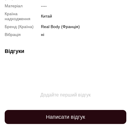
Матеріал
----
Країна
Китай
надходження
Бренд (Країна)
Real Body (Франція)
Вібрація
ні
Відгуки
Додайте перший відгук
Написати відгук