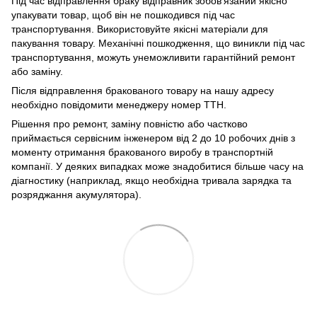
Під час відправлення браку відправник зобов'язаний якісно
упакувати товар, щоб він не пошкодився під час
транспортування. Використовуйте якісні матеріали для
пакування товару. Механічні пошкодження, що виникли під час
транспортування, можуть унеможливити гарантійний ремонт
або заміну.
Після відправлення бракованого товару на нашу адресу
необхідно повідомити менеджеру номер ТТН.
Рішення про ремонт, заміну повністю або частково
приймається сервісним інженером від 2 до 10 робочих днів з
моменту отримання бракованого виробу в транспортній
компанії. У деяких випадках може знадобитися більше часу на
діагностику (наприклад, якщо необхідна тривала зарядка та
розряджання акумулятора).