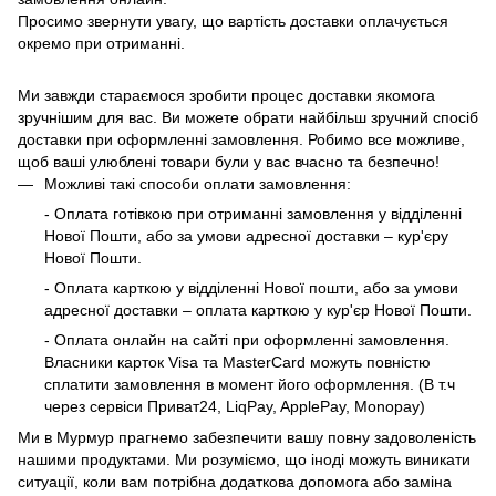
Просимо звернути увагу, що вартість доставки оплачується
окремо при отриманні.
Ми завжди стараємося зробити процес доставки якомога
зручнішим для вас. Ви можете обрати найбільш зручний спосіб
доставки при оформленні замовлення. Робимо все можливе,
щоб ваші улюблені товари були у вас вчасно та безпечно!
Можливі такі способи оплати замовлення:
- Оплата готівкою при отриманні замовлення у відділенні
Нової Пошти, або за умови адресної доставки – кур'єру
Нової Пошти.
- Оплата карткою у відділенні Нової пошти, або за умови
адресної доставки – оплата карткою у кур'єр Нової Пошти.
- Оплата онлайн на сайті при оформленні замовлення.
Власники карток Visa та MasterCard можуть повністю
сплатити замовлення в момент його оформлення. (В т.ч
через сервіси Приват24, LiqPay, ApplePay, Monopay)
Ми в Мурмур прагнемо забезпечити вашу повну задоволеність
нашими продуктами. Ми розуміємо, що іноді можуть виникати
ситуації, коли вам потрібна додаткова допомога або заміна