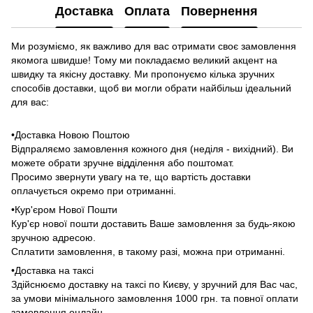
Доставка
Оплата
Повернення
Ми розуміємо, як важливо для вас отримати своє замовлення
якомога швидше! Тому ми покладаємо великий акцент на
швидку та якісну доставку. Ми пропонуємо кілька зручних
способів доставки, щоб ви могли обрати найбільш ідеальний
для вас:
•Доставка Новою Поштою
Відпраляємо замовлення кожного дня (неділя - вихідний). Ви
можете обрати зручне відділення або поштомат.
Просимо звернути увагу на те, що вартість доставки
оплачується окремо при отриманні.
•Кур'єром Нової Пошти
Кур'єр нової пошти доставить Ваше замовлення за будь-якою
зручною адресою.
Сплатити замовлення, в такому разі, можна при отриманні.
•Доставка на таксі
Здійснюємо доставку на таксі по Києву, у зручний для Вас час,
за умови мінімального замовлення 1000 грн. та повної оплати
замовлення онлайн.