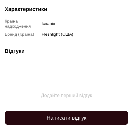
Характеристики
Країна
Іспанія
надходження
Бренд (Країна)
Fleshlight (США)
Відгуки
Додайте перший відгук
Написати відгук