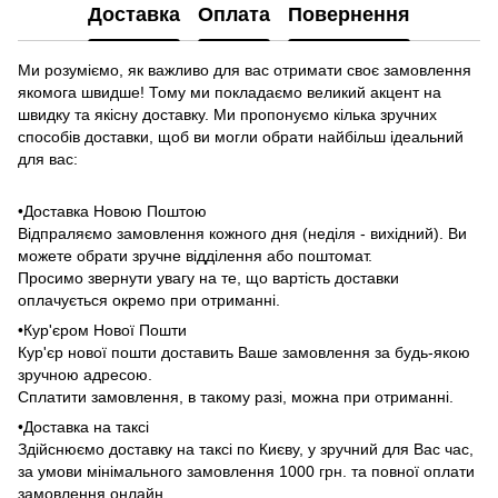
Доставка
Оплата
Повернення
Ми розуміємо, як важливо для вас отримати своє замовлення
якомога швидше! Тому ми покладаємо великий акцент на
швидку та якісну доставку. Ми пропонуємо кілька зручних
способів доставки, щоб ви могли обрати найбільш ідеальний
для вас:
•Доставка Новою Поштою
Відпраляємо замовлення кожного дня (неділя - вихідний). Ви
можете обрати зручне відділення або поштомат.
Просимо звернути увагу на те, що вартість доставки
оплачується окремо при отриманні.
•Кур'єром Нової Пошти
Кур'єр нової пошти доставить Ваше замовлення за будь-якою
зручною адресою.
Сплатити замовлення, в такому разі, можна при отриманні.
•Доставка на таксі
Здійснюємо доставку на таксі по Києву, у зручний для Вас час,
за умови мінімального замовлення 1000 грн. та повної оплати
замовлення онлайн.