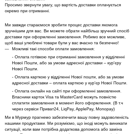
Просимо звернути увагу, що вартість доставки оплачується
окремо при отриманні.
Ми завжди стараємося зробити процес доставки якомога
зручнішим для вас. Ви можете обрати найбільш зручний спосіб
доставки при оформленні замовлення. Робимо все можливе,
щоб ваші улюблені товари були у вас вчасно та безпечно!
Можливі такі способи оплати замовлення:
- Оплата готівкою при отриманні замовлення у відділенні
Нової Пошти, або за умови адресної доставки – кур'єру
Нової Пошти.
- Оплата карткою у відділенні Нової пошти, або за умови
адресної доставки – оплата карткою у кур'єр Нової Пошти.
- Оплата онлайн на сайті при оформленні замовлення.
Власники карток Visa та MasterCard можуть повністю
сплатити замовлення в момент його оформлення. (В т.ч
через сервіси Приват24, LiqPay, ApplePay, Monopay)
Ми в Мурмур прагнемо забезпечити вашу повну задоволеність
нашими продуктами. Ми розуміємо, що іноді можуть виникати
ситуації, коли вам потрібна додаткова допомога або заміна