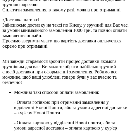
зручною адресою.
Сплатити замовлення, в такому разі, можна при отриманні.
•Доставка на таксі
Здійснюємо доставку на таксі по Києву, у зручний для Вас час,
за умови мінімального замовлення 1000 грн. та повної оплати
замовлення онлайн.
Просимо звернути увагу, що вартість доставки оплачується
окремо при отриманні.
Ми завжди стараємося зробити процес доставки якомога
зручнішим для вас. Ви можете обрати найбільш зручний
спосіб доставки при оформленні замовлення. Робимо все
можливе, щоб ваші улюблені товари були у вас вчасно та
безпечно!
Можливі такі способи оплати замовлення:
- Оплата готівкою при отриманні замовлення у
відділенні Нової Пошти, або за умови адресної доставки
– кур'єру Нової Пошти.
- Оплата карткою у відділенні Нової пошти, або за
умови адресної доставки – оплата карткою у кур'єр