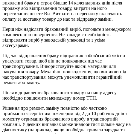
виявленні браку в строк більше 14 календарних днів після
продажу або відправлення товару, витрати на його
пересилання несете Ви. Витрати на пересилку включають
оплату за доставку товару до нас та відправку заміни.
Перш ніж надіслати бракований виріб, погодьте з менеджером
комплектацію повернення. Не завжди є необхідність
відправляти виріб у заводській упаковці та з усіма
аксесуарами.
Під час відправлення браку відправник зобов'язаний якісно
упакувати товар, щоб він не пошкодився під час
транспортування. Використовуйте якісні матеріали для
пакування товару. Механічні пошкодження, що виникли під
час транспортування, можуть унеможливити гарантійний
ремонт або заміну.
Після відправлення бракованого товару на нашу адресу
необхідно повідомити менеджеру номер ТТН.
Рішення про ремонт, заміну повністю або частково
приймається сервісним інженером від 2 до 10 робочих днів з
моменту отримання бракованого виробу в транспортній
компанії. У деяких випадках може знадобитися більше часу на
діагностику (наприклад, якщо необхідна тривала зарядка та