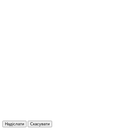
Надіслати
Скасувати