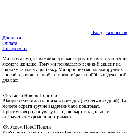
Вхід для клієнтів
Доставка
Оплата
Повернення
Ми розуміємо, як важливо для вас отримати своє замовлення
якомога швидше! Тому ми покладаємо великий акцент на
швидку та якісну доставку. Ми пропонуємо кілька зручних
способів доставки, щоб ви могли обрати найбільш ідеальний
для вас:
•Доставка Новою Поштою
Відпраляємо замовлення кожного дня (неділя - вихідний). Ви
можете обрати зручне відділення або поштомат.
Просимо звернути увагу на те, що вартість доставки
оплачується окремо при отриманні.
•Кур'єром Нової Пошти
Кур'єр нової пошти доставить Ваше замовлення за будь-якою