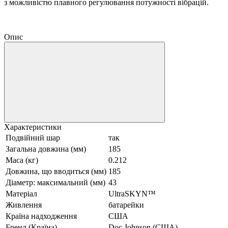
з можливістю плавного регулювання потужності вібрацій.
Опис
Характеристики
Подвійний шар
так
Загальна довжина (мм)
185
Маса (кг)
0.212
Довжина, що вводиться (мм)
185
Діаметр: максимальний (мм)
43
Матеріал
UltraSKYN™
Живлення
батарейки
Країна надходження
США
Бренд (Країна)
Doc Johnson (США)