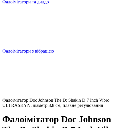
Фалоімітатори та дилдо
Фалоімітатори з вібрацією
Фалоімітатор Doc Johnson The D: Shakin D 7 Inch Vibro
ULTRASKYN, діаметр 3,8 см, плавне регулювання
Фалоімітатор Doc Johnson