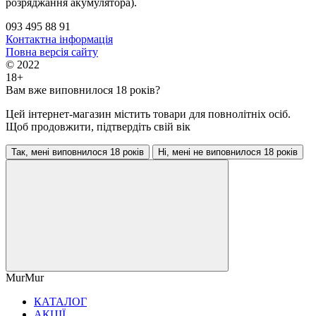
розряджання акумулятора).
093 495 88 91
Контактна інформація
Повна версія сайту
© 2022
18+
Вам вже виповнилося 18 років?
Цей інтернет-магазин містить товари для повнолітніх осіб.
Щоб продовжити, підтвердіть свій вік
Так, мені виповнилося 18 років
Ні, мені не виповнилося 18 років
MurMur
КАТАЛОГ
АКЦІЇ