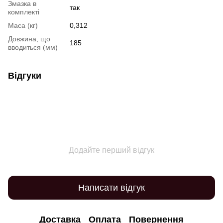
Змазка в
так
комплекті
Маса (кг)
0,312
Довжина, що
185
вводиться (мм)
Відгуки
Додайте перший відгук
Написати відгук
Доставка
Оплата
Повернення