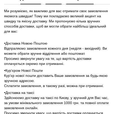
Ми розуміємо, як важливо для вас отримати своє замовлення
якомога швидше! Тому ми покладаємо великий акцент на
швидку та якісну доставку. Ми пропонуємо кілька зручних
способів доставки, щоб ви могли обрати найбільш ідеальний
для вас:
•Доставка Новою Поштою
Відпраляємо замовлення кожного дня (неділя - вихідний). Ви
можете обрати зручне відділення або поштомат.
Просимо звернути увагу на те, що вартість доставки
оплачується окремо при отриманні.
•Кур'єром Нової Пошти
Кур'єр нової пошти доставить Ваше замовлення за будь-якою
зручною адресою.
Сплатити замовлення, в такому разі, можна при отриманні.
•Доставка на таксі
Здійснюємо доставку на таксі по Києву, у зручний для Вас час,
за умови мінімального замовлення 1000 грн. та повної оплати
замовлення онлайн.
Просимо звернути увагу, що вартість доставки оплачується