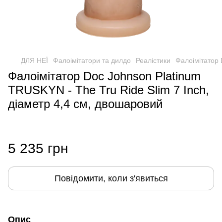
ДЛЯ НЕЇ
Фалоімітатори та дилдо
Реалістики
Фалоімітатор 
Фалоімітатор Doc Johnson Platinum
TRUSKYN - The Tru Ride Slim 7 Inch,
діаметр 4,4 см, двошаровий
5 235 грн
Повідомити, коли з'явиться
Опис