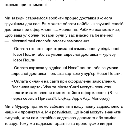
окремо при отриманні.
Ми завжди стараємося зробити процес доставки якомога
зручнішим для вас. Ви можете обрати найбільш зручний спосіб
доставки при оформленні замовлення. Робимо все можливе,
щоб ваші улюблені товари були у вас вчасно та безпечно!
Можливі такі способи оплати замовлення:
- Оплата готівкою при отриманні замовлення у відділенні
Нової Пошти, або за умови адресної доставки – кур'єру
Нової Пошти.
- Оплата карткою у відділенні Нової пошти, або за умови
адресної доставки – оплата карткою у кур'єр Нової Пошти.
- Оплата онлайн на сайті при оформленні замовлення.
Власники карток Visa та MasterCard можуть повністю
сплатити замовлення в момент його оформлення. (В т.ч
через сервіси Приват24, LiqPay, ApplePay, Monopay)
Ми в Мурмур прагнемо забезпечити вашу повну задоволеність
нашими продуктами. Ми розуміємо, що іноді можуть виникати
ситуації, коли вам потрібна додаткова допомога або заміна
товару. Тому ми надаємо гарантію та пропонуємо вигідні