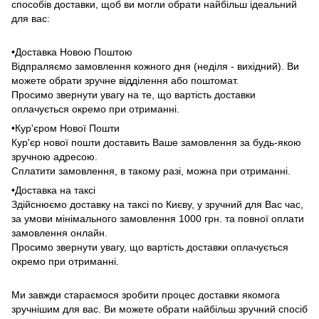
способів доставки, щоб ви могли обрати найбільш ідеальний
для вас:
•Доставка Новою Поштою
Відпраляємо замовлення кожного дня (неділя - вихідний). Ви
можете обрати зручне відділення або поштомат.
Просимо звернути увагу на те, що вартість доставки
оплачується окремо при отриманні.
•Кур'єром Нової Пошти
Кур'єр нової пошти доставить Ваше замовлення за будь-якою
зручною адресою.
Сплатити замовлення, в такому разі, можна при отриманні.
•Доставка на таксі
Здійснюємо доставку на таксі по Києву, у зручний для Вас час,
за умови мінімального замовлення 1000 грн. та повної оплати
замовлення онлайн.
Просимо звернути увагу, що вартість доставки оплачується
окремо при отриманні.
Ми завжди стараємося зробити процес доставки якомога
зручнішим для вас. Ви можете обрати найбільш зручний спосіб