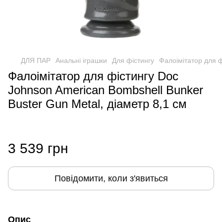
ДЛЯ ПАР
Анальні іграшки
Для фістингу
Фалоімітатор для ф
Фалоімітатор для фістингу Doc
Johnson American Bombshell Bunker
Buster Gun Metal, діаметр 8,1 см
3 539 грн
Повідомити, коли з'явиться
Опис