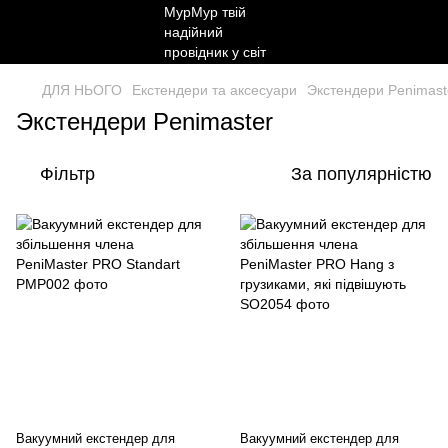
ДЛЯ НЬОГО
Екстендери та аксесуари
Экстендери Penimast
Экстендери Penimaster
Фільтр
За популярністю
Вакуумний екстендер для
Вакуумний екстендер для