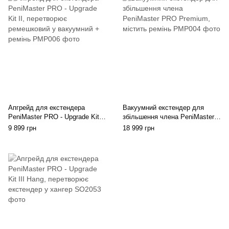
Апгрейд для екстендера
Вакуумний екстендер для
PeniMaster PRO - Upgrade Kit
збільшення члена PeniMaster
II, перетворює ремешковий у
PRO Premium, містить ремінь
9 899 грн
18 999 грн
вакуумний + ремінь