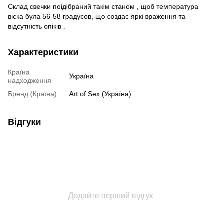
Склад свечки поідібраний такім станом , щоб температура
віска була 56-58 градусов, що создає яркі враження та
відсутність опіків .
Характеристики
Країна
Україна
надходження
Бренд (Країна)
Art of Sex (Україна)
Відгуки
Додайте перший відгук