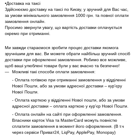
•Доставка на таксі
Здійснюємо доставку на таксі по Києву, у зручний для Вас час,
за умови мінімального замовлення 1000 грн. та повної оплати
замовлення онлайн.
Просимо звернути увагу, що вартість доставки оплачується
окремо при отриманні.
Ми завжди стараємося зробити процес доставки якомога
зручнішим для вас. Ви можете обрати найбільш зручний спосіб
доставки при оформленні замовлення. Робимо все можливе,
щоб ваші улюблені товари були у вас вчасно та безпечно!
Можливі такі способи оплати замовлення:
- Оплата готівкою при отриманні замовлення у відділенні
Нової Пошти, або за умови адресної доставки – кур'єру
Нової Пошти.
- Оплата карткою у відділенні Нової пошти, або за умови
адресної доставки – оплата карткою у кур'єр Нової Пошти.
- Оплата онлайн на сайті при оформленні замовлення.
Власники карток Visa та MasterCard можуть повністю
сплатити замовлення в момент його оформлення. (В т.ч
через сервіси Приват24, LiqPay, ApplePay, Monopay)