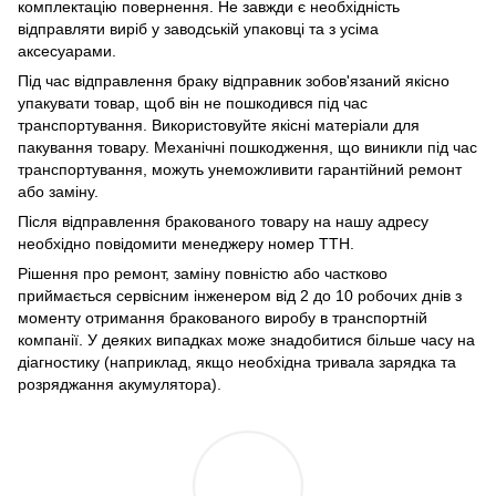
комплектацію повернення. Не завжди є необхідність
відправляти виріб у заводській упаковці та з усіма
аксесуарами.
Під час відправлення браку відправник зобов'язаний якісно
упакувати товар, щоб він не пошкодився під час
транспортування. Використовуйте якісні матеріали для
пакування товару. Механічні пошкодження, що виникли під час
транспортування, можуть унеможливити гарантійний ремонт
або заміну.
Після відправлення бракованого товару на нашу адресу
необхідно повідомити менеджеру номер ТТН.
Рішення про ремонт, заміну повністю або частково
приймається сервісним інженером від 2 до 10 робочих днів з
моменту отримання бракованого виробу в транспортній
компанії. У деяких випадках може знадобитися більше часу на
діагностику (наприклад, якщо необхідна тривала зарядка та
розряджання акумулятора).