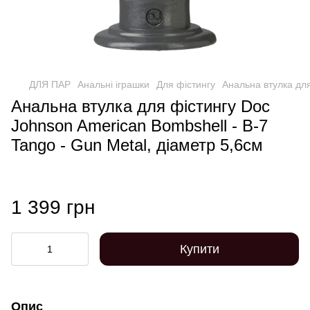
ДЛЯ ПАР
Анальні іграшки
Для фістингу
Анальна втулка для
Анальна втулка для фістингу Doc
Johnson American Bombshell - B-7
Tango - Gun Metal, діаметр 5,6см
1 399 грн
Купити
Опис