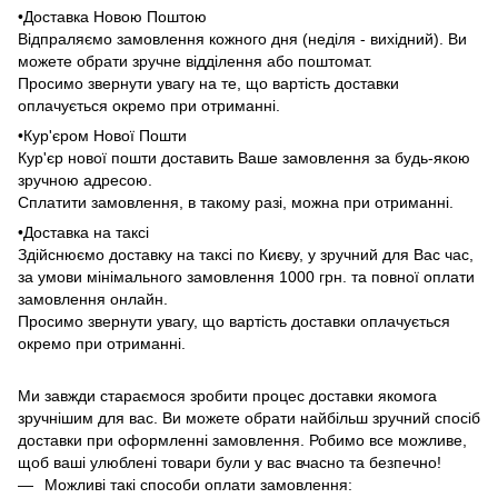
•Доставка Новою Поштою
Відпраляємо замовлення кожного дня (неділя - вихідний). Ви
можете обрати зручне відділення або поштомат.
Просимо звернути увагу на те, що вартість доставки
оплачується окремо при отриманні.
•Кур'єром Нової Пошти
Кур'єр нової пошти доставить Ваше замовлення за будь-якою
зручною адресою.
Сплатити замовлення, в такому разі, можна при отриманні.
•Доставка на таксі
Здійснюємо доставку на таксі по Києву, у зручний для Вас час,
за умови мінімального замовлення 1000 грн. та повної оплати
замовлення онлайн.
Просимо звернути увагу, що вартість доставки оплачується
окремо при отриманні.
Ми завжди стараємося зробити процес доставки якомога
зручнішим для вас. Ви можете обрати найбільш зручний спосіб
доставки при оформленні замовлення. Робимо все можливе,
щоб ваші улюблені товари були у вас вчасно та безпечно!
Можливі такі способи оплати замовлення: