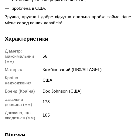
зроблена в США.
Зручна, пружна і добре відчутна анальна пробка займе гідне
місце серед ваших девайсів!
Характеристики
Діаметр:
максимальний
56
(мм)
Матеріал
Комбінований (ПВХ/SILAGEL)
Країна
США
надходження
Бренд (Країна)
Doc Johnson (США)
Загальна
178
довжина (мм)
Довжина, що
165
вводиться (мм)
Відгуки