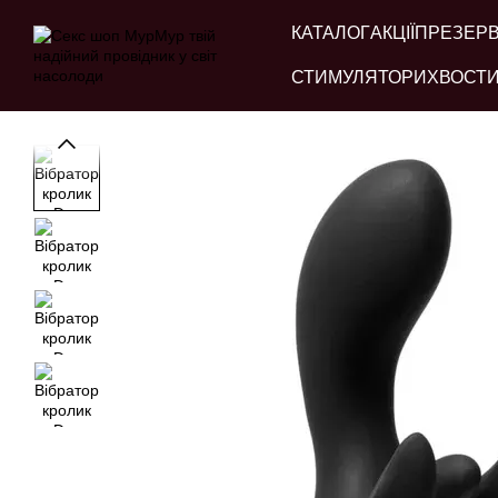
Перейти до основного контенту
КАТАЛОГ
АКЦІЇ
ПРЕЗЕР
СТИМУЛЯТОРИ
ХВОСТИ