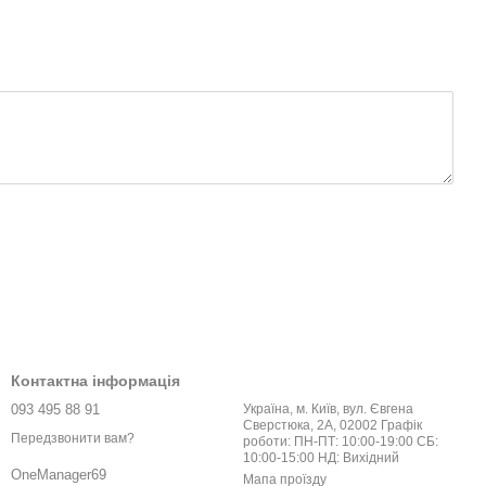
Контактна інформація
093 495 88 91
Україна, м. Київ, вул. Євгена
Сверстюка, 2А, 02002 Графік
Передзвонити вам?
роботи: ПН-ПТ: 10:00-19:00 СБ:
10:00-15:00 НД: Вихідний
OneManager69
Мапа проїзду