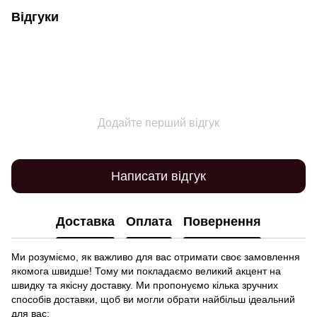
Відгуки
Додайте перший відгук
Написати відгук
Доставка
Оплата
Повернення
Ми розуміємо, як важливо для вас отримати своє замовлення
якомога швидше! Тому ми покладаємо великий акцент на
швидку та якісну доставку. Ми пропонуємо кілька зручних
способів доставки, щоб ви могли обрати найбільш ідеальний
для вас: