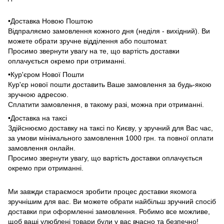
•Доставка Новою Поштою
Відпраляємо замовлення кожного дня (неділя - вихідний). Ви
можете обрати зручне відділення або поштомат.
Просимо звернути увагу на те, що вартість доставки
оплачується окремо при отриманні.
•Кур'єром Нової Пошти
Кур'єр нової пошти доставить Ваше замовлення за будь-якою
зручною адресою.
Сплатити замовлення, в такому разі, можна при отриманні.
•Доставка на таксі
Здійснюємо доставку на таксі по Києву, у зручний для Вас час,
за умови мінімального замовлення 1000 грн. та повної оплати
замовлення онлайн.
Просимо звернути увагу, що вартість доставки оплачується
окремо при отриманні.
Ми завжди стараємося зробити процес доставки якомога
зручнішим для вас. Ви можете обрати найбільш зручний спосіб
доставки при оформленні замовлення. Робимо все можливе,
щоб ваші улюблені товари були у вас вчасно та безпечно!