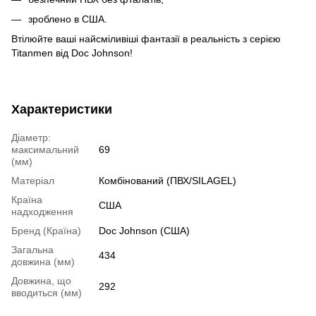
зроблено в США.
Втілюйте ваші найсміливіші фантазії в реальність з серією
Titanmen від Doc Johnson!
Характеристики
Діаметр:
максимальний
69
(мм)
Матеріал
Комбінований (ПВХ/SILAGEL)
Країна
США
надходження
Бренд (Країна)
Doc Johnson (США)
Загальна
434
довжина (мм)
Довжина, що
292
вводиться (мм)