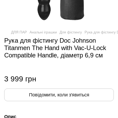
ДЛЯ ПАР
Анальні іграшки
Для фістингу
Рука для фістингу 
Рука для фістингу Doc Johnson
Titanmen The Hand with Vac-U-Lock
Compatible Handle, діаметр 6,9 см
3 999 грн
Повідомити, коли з'явиться
Опис