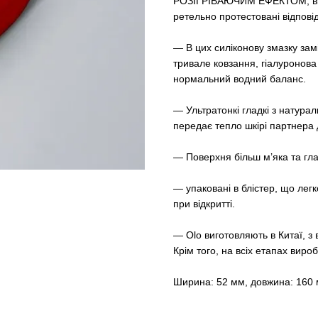
РОЗІГРІВАЮЧИМ ЕФЕКТОМ, вкрит
ретельно протестовані відпові
— В цих силіконову змазку зам
тривале ковзання, гіалуронов
нормальний водний баланс.
— Ультратонкі гладкі з натурал
передає тепло шкірі партнера 
— Поверхня більш м’яка та гла
— упаковані в блістер, що легк
при відкритті.
— Olo виготовляють в Китаї, з 
Крім того, на всіх етапах виро
Ширина: 52 мм, довжина: 160