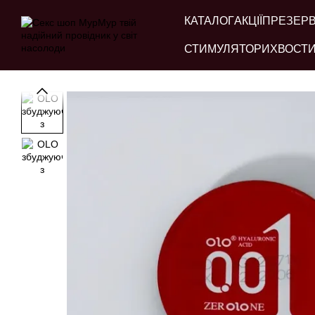
Перейти до основного контенту
КАТАЛОГ
АКЦІЇ
ПРЕЗЕР
СТИМУЛЯТОРИ
ХВОСТИ