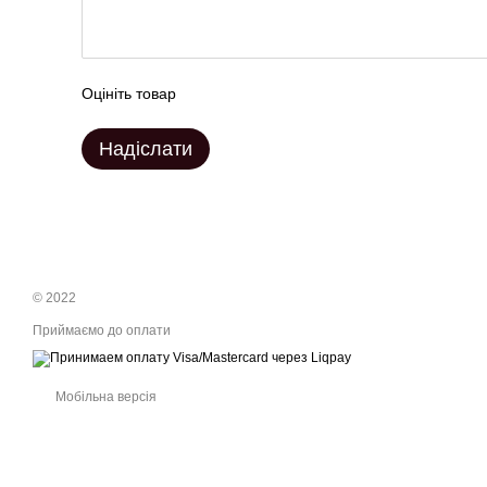
Оцініть товар
Надіслати
© 2022
Приймаємо до оплати
Мобільна версія