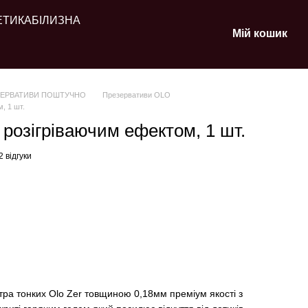
ЕТИКА
БІЛИЗНА
Мій кошик
ЗЕРВАТИВИ ПОШТУЧНО
Презервативи OLO
, 1 шт.
розігріваючим ефектом, 1 шт.
2 відгуки
тра тонких Olo Zer товщиною 0,18мм преміум якості з