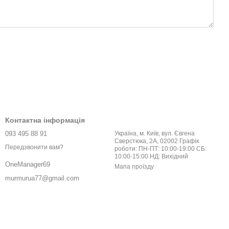
Контактна інформація
093 495 88 91
Україна, м. Київ, вул. Євгена
Сверстюка, 2А, 02002 Графік
Передзвонити вам?
роботи: ПН-ПТ: 10:00-19:00 СБ:
10:00-15:00 НД: Вихідний
OneManager69
Мапа проїзду
murmurua77@gmail.com