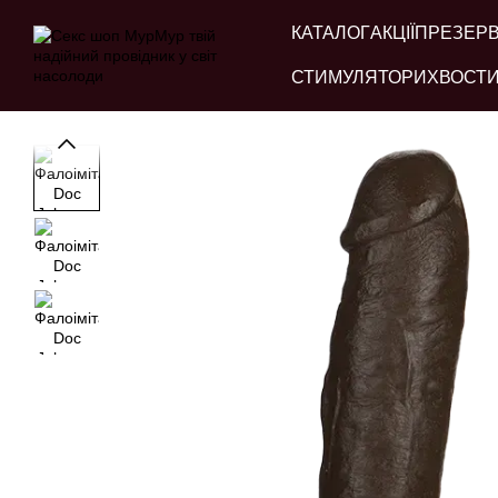
Перейти до основного контенту
КАТАЛОГ
АКЦІЇ
ПРЕЗЕР
СТИМУЛЯТОРИ
ХВОСТИ