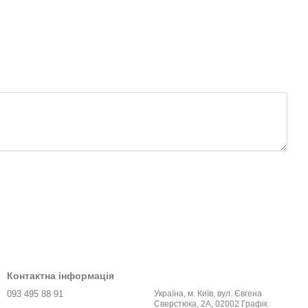
Контактна інформація
093 495 88 91
Україна, м. Київ, вул. Євгена
Сверстюка, 2А, 02002 Графік