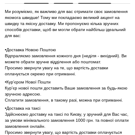
Ми розуміємо, як важливо для вас отримати своє замовлення
якомога швидше! Тому ми покладаємо великий акцент на
швидку та якісну доставку. Ми пропонуємо кілька зручних
способів доставки, щоб ви могли обрати найбільш ідеальний
для вас:
•Доставка Новою Поштою
Відпраляємо замовлення кожного дня (неділя - вихідний). Ви
можете обрати зручне відділення або поштомат.
Просимо звернути увагу на те, що вартість доставки
оплачується окремо при отриманні.
•Кур'єром Нової Пошти
Кур'єр нової пошти доставить Ваше замовлення за будь-якою
зручною адресою.
Сплатити замовлення, в такому разі, можна при отриманні.
•Доставка на таксі
Здійснюємо доставку на таксі по Києву, у зручний для Вас час,
за умови мінімального замовлення 1000 грн. та повної оплати
замовлення онлайн.
Просимо звернути увагу, що вартість доставки оплачується