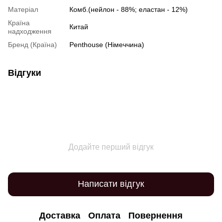
Матеріал
Комб.(нейлон - 88%; еластан - 12%)
Країна
Китай
надходження
Бренд (Країна)
Penthouse (Німеччина)
Відгуки
Додайте перший відгук
Написати відгук
Доставка
Оплата
Повернення