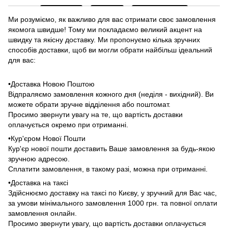
Ми розуміємо, як важливо для вас отримати своє замовлення
якомога швидше! Тому ми покладаємо великий акцент на
швидку та якісну доставку. Ми пропонуємо кілька зручних
способів доставки, щоб ви могли обрати найбільш ідеальний
для вас:
•Доставка Новою Поштою
Відпраляємо замовлення кожного дня (неділя - вихідний). Ви
можете обрати зручне відділення або поштомат.
Просимо звернути увагу на те, що вартість доставки
оплачується окремо при отриманні.
•Кур'єром Нової Пошти
Кур'єр нової пошти доставить Ваше замовлення за будь-якою
зручною адресою.
Сплатити замовлення, в такому разі, можна при отриманні.
•Доставка на таксі
Здійснюємо доставку на таксі по Києву, у зручний для Вас час,
за умови мінімального замовлення 1000 грн. та повної оплати
замовлення онлайн.
Просимо звернути увагу, що вартість доставки оплачується