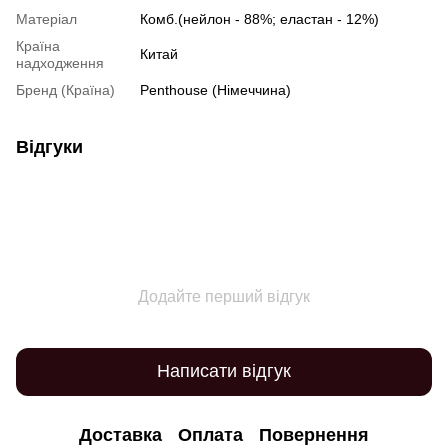
Матеріал
Комб.(нейлон - 88%; еластан - 12%)
Країна
Китай
надходження
Бренд (Країна)
Penthouse (Німеччина)
Відгуки
Додайте перший відгук
Написати відгук
Доставка
Оплата
Повернення