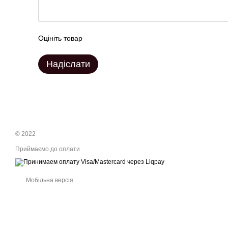
Оцініть товар
Надіслати
© 2022
Приймаємо до оплати
Мобільна версія