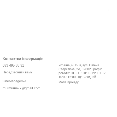
Контактна інформація
093 495 88 91
Україна, м. Київ, вул. Євгена
Сверстюка, 2А, 02002 Графік
Передзвонити вам?
роботи: ПН-ПТ: 10:00-19:00 СБ:
10:00-15:00 НД: Вихідний
OneManager69
Мапа проїзду
murmurua77@gmail.com