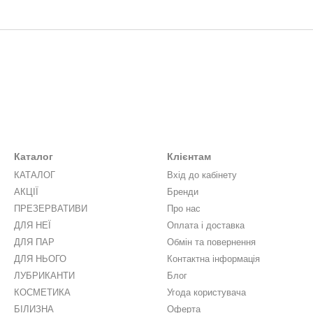
Каталог
Клієнтам
КАТАЛОГ
Вхід до кабінету
АКЦІЇ
Бренди
ПРЕЗЕРВАТИВИ
Про нас
ДЛЯ НЕЇ
Оплата і доставка
ДЛЯ ПАР
Обмін та повернення
ДЛЯ НЬОГО
Контактна інформація
ЛУБРИКАНТИ
Блог
КОСМЕТИКА
Угода користувача
БІЛИЗНА
Оферта