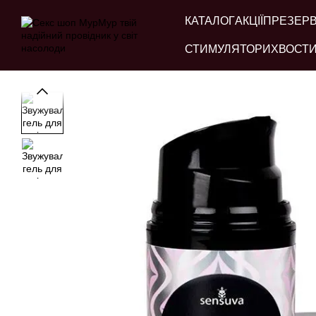
Перейти до основного контенту
КАТАЛОГ
АКЦІЇ
ПРЕЗЕР
СТИМУЛЯТОРИ
ХВОСТИ