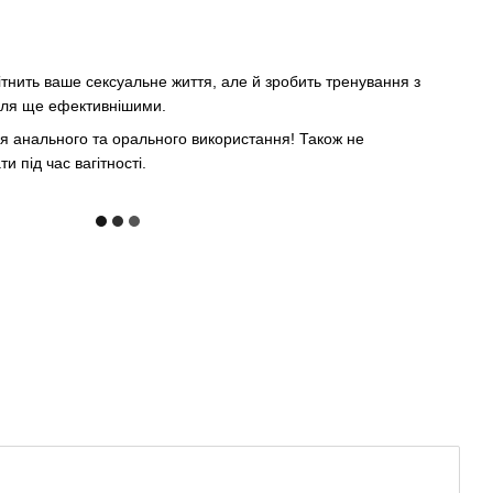
нітнить ваше сексуальне життя, але й зробить тренування з
еля ще ефективнішими.
для анального та орального використання! Також не
 під час вагітності.