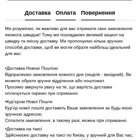
Доставка
Оплата
Повернення
Ми розуміємо, як важливо для вас отримати своє замовлення
якомога швидше! Тому ми покладаємо великий акцент на
швидку та якісну доставку. Ми пропонуємо кілька зручних
способів доставки, щоб ви могли обрати найбільш ідеальний
для вас:
•Доставка Новою Поштою
Відпраляємо замовлення кожного дня (неділя - вихідний). Ви
можете обрати зручне відділення або поштомат.
Просимо звернути увагу на те, що вартість доставки
оплачується окремо при отриманні.
•Кур'єром Нової Пошти
Кур'єр нової пошти доставить Ваше замовлення за будь-якою
зручною адресою.
Сплатити замовлення, в такому разі, можна при отриманні.
•Доставка на таксі
Здійснюємо доставку на таксі по Києву, у зручний для Вас час,