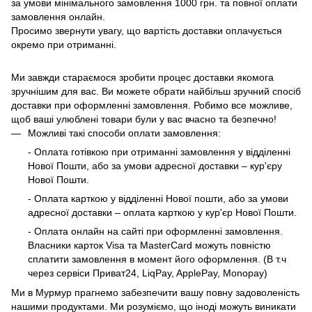
за умови мінімального замовлення 1000 грн. та повної оплати
замовлення онлайн.
Просимо звернути увагу, що вартість доставки оплачується
окремо при отриманні.
Ми завжди стараємося зробити процес доставки якомога
зручнішим для вас. Ви можете обрати найбільш зручний спосіб
доставки при оформленні замовлення. Робимо все можливе,
щоб ваші улюблені товари були у вас вчасно та безпечно!
Можливі такі способи оплати замовлення:
- Оплата готівкою при отриманні замовлення у відділенні
Нової Пошти, або за умови адресної доставки – кур'єру
Нової Пошти.
- Оплата карткою у відділенні Нової пошти, або за умови
адресної доставки – оплата карткою у кур'єр Нової Пошти.
- Оплата онлайн на сайті при оформленні замовлення.
Власники карток Visa та MasterCard можуть повністю
сплатити замовлення в момент його оформлення. (В т.ч
через сервіси Приват24, LiqPay, ApplePay, Monopay)
Ми в Мурмур прагнемо забезпечити вашу повну задоволеність
нашими продуктами. Ми розуміємо, що іноді можуть виникати