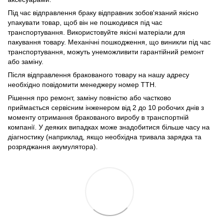
Під час відправлення браку відправник зобов'язаний якісно
упакувати товар, щоб він не пошкодився під час
транспортування. Використовуйте якісні матеріали для
пакування товару. Механічні пошкодження, що виникли під час
транспортування, можуть унеможливити гарантійний ремонт
або заміну.
Після відправлення бракованого товару на нашу адресу
необхідно повідомити менеджеру номер ТТН.
Рішення про ремонт, заміну повністю або частково
приймається сервісним інженером від 2 до 10 робочих днів з
моменту отримання бракованого виробу в транспортній
компанії. У деяких випадках може знадобитися більше часу на
діагностику (наприклад, якщо необхідна тривала зарядка та
розряджання акумулятора).