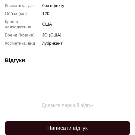
Косметика: дія
без ефекту
Об`єм (мл)
120
Країна
США
надходження
Бренд (Країна)
JO (США)
Косметика: вид
лубрикант
Відгуки
Додайте перший відгук
Написати відгук