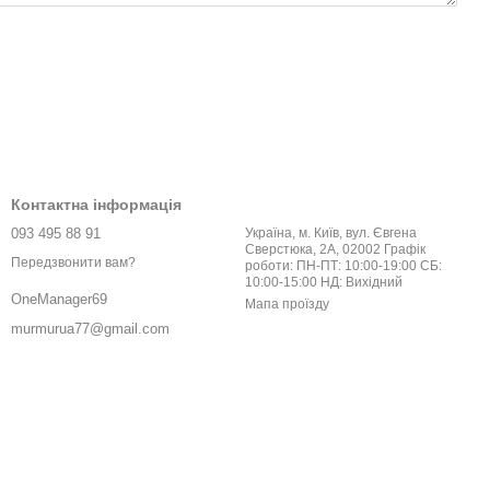
Контактна інформація
093 495 88 91
Україна, м. Київ, вул. Євгена
Сверстюка, 2А, 02002 Графік
Передзвонити вам?
роботи: ПН-ПТ: 10:00-19:00 СБ:
10:00-15:00 НД: Вихідний
OneManager69
Мапа проїзду
murmurua77@gmail.com