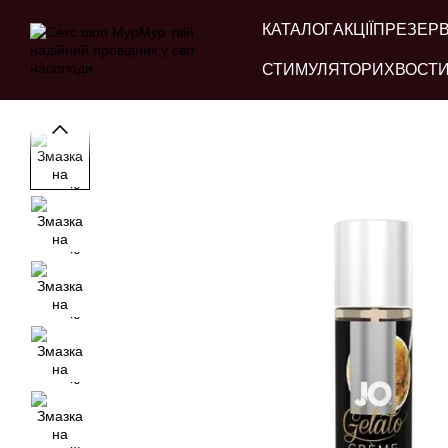
Перейти до основного контенту
КАТАЛОГ
АКЦІЇ
ПРЕЗЕР
СТИМУЛЯТОРИ
ХВОСТИ