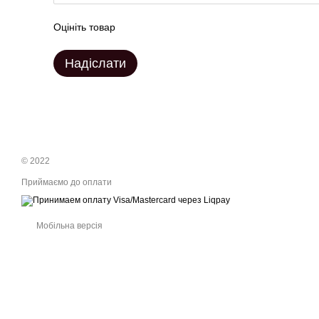
Оцініть товар
Надіслати
© 2022
Приймаємо до оплати
Мобільна версія