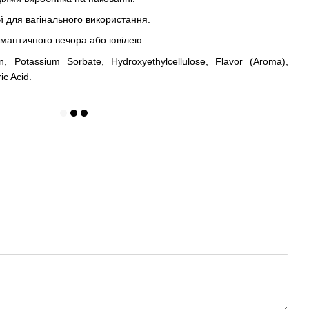
й для вагінального використання.
омантичного вечора або ювілею.
n, Potassium Sorbate, Hydroxyethylcellulose, Flavor (Aroma),
ic Acid.