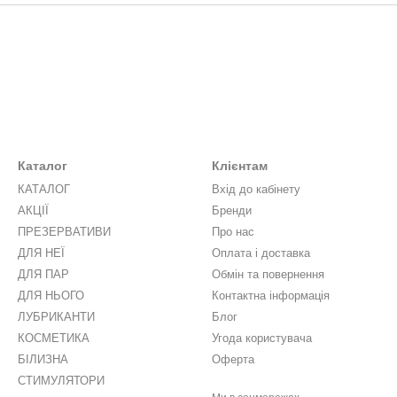
Каталог
Клієнтам
КАТАЛОГ
Вхід до кабінету
АКЦІЇ
Бренди
ПРЕЗЕРВАТИВИ
Про нас
ДЛЯ НЕЇ
Оплата і доставка
ДЛЯ ПАР
Обмін та повернення
ДЛЯ НЬОГО
Контактна інформація
ЛУБРИКАНТИ
Блог
КОСМЕТИКА
Угода користувача
БІЛИЗНА
Оферта
СТИМУЛЯТОРИ