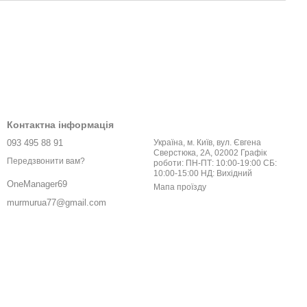
Контактна інформація
093 495 88 91
Україна, м. Київ, вул. Євгена
Сверстюка, 2А, 02002 Графік
Передзвонити вам?
роботи: ПН-ПТ: 10:00-19:00 СБ:
10:00-15:00 НД: Вихідний
OneManager69
Мапа проїзду
murmurua77@gmail.com