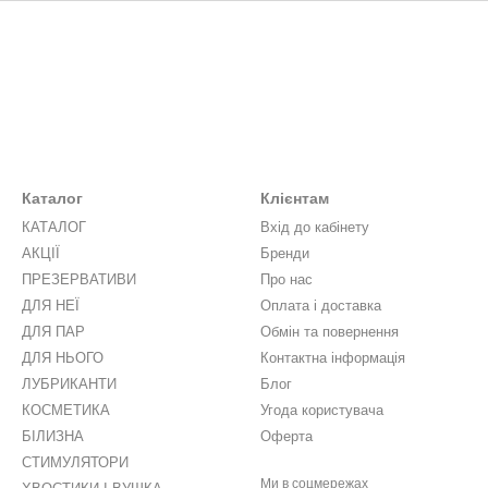
Каталог
Клієнтам
КАТАЛОГ
Вхід до кабінету
АКЦІЇ
Бренди
ПРЕЗЕРВАТИВИ
Про нас
ДЛЯ НЕЇ
Оплата і доставка
ДЛЯ ПАР
Обмін та повернення
ДЛЯ НЬОГО
Контактна інформація
ЛУБРИКАНТИ
Блог
КОСМЕТИКА
Угода користувача
БІЛИЗНА
Оферта
СТИМУЛЯТОРИ
Ми в соцмережах