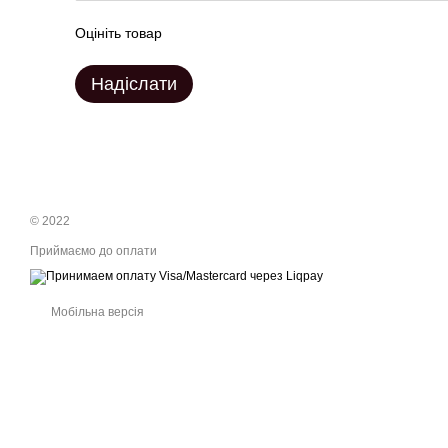
Оцініть товар
Надіслати
© 2022
Приймаємо до оплати
Мобільна версія