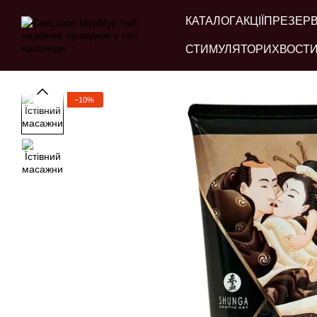
Перейти до основного контенту
КАТАЛОГ
АКЦІЇ
ПРЕЗЕР
СТИМУЛЯТОРИ
ХВОСТИ
−10%