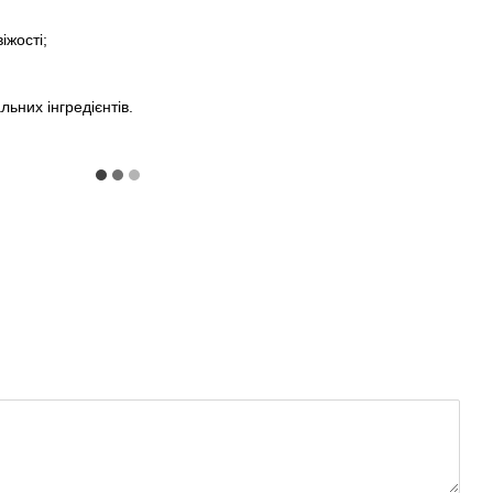
іжості;
льних інгредієнтів.