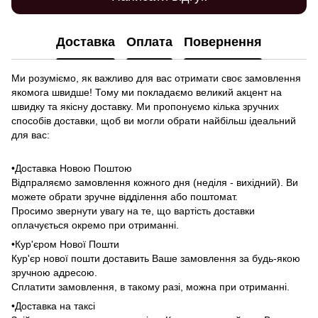
Доставка
Оплата
Повернення
Ми розуміємо, як важливо для вас отримати своє замовлення
якомога швидше! Тому ми покладаємо великий акцент на
швидку та якісну доставку. Ми пропонуємо кілька зручних
способів доставки, щоб ви могли обрати найбільш ідеальний
для вас:
•Доставка Новою Поштою
Відпраляємо замовлення кожного дня (неділя - вихідний). Ви
можете обрати зручне відділення або поштомат.
Просимо звернути увагу на те, що вартість доставки
оплачується окремо при отриманні.
•Кур'єром Нової Пошти
Кур'єр нової пошти доставить Ваше замовлення за будь-якою
зручною адресою.
Сплатити замовлення, в такому разі, можна при отриманні.
•Доставка на таксі