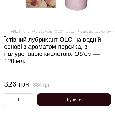
АКЦІЇ
Їстівний лубрикант OLO на водній основі з ароматом 
Їстівний лубрикант OLO на водній
основі з ароматом персика, з
гіалуроновою кислотою. Об’єм —
120 мл.
326 грн
384 грн
Купити