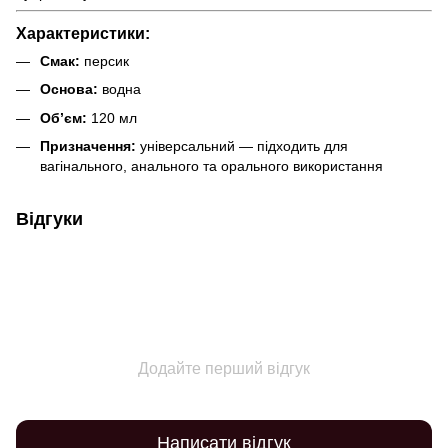
Характеристики:
Смак:
персик
Основа:
водна
Об’єм:
120 мл
Призначення:
універсальний — підходить для
вагінального, анального та орального використання
Відгуки
Додайте перший відгук
Написати відгук