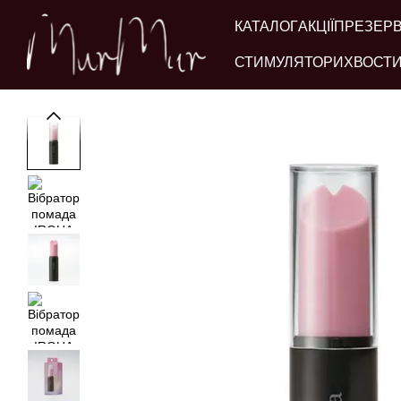
Перейти до основного контенту
КАТАЛОГ
АКЦІЇ
ПРЕЗЕР
СТИМУЛЯТОРИ
ХВОСТИ