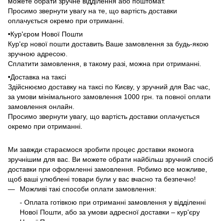
можете обрати зручне відділення або поштомат.
Просимо звернути увагу на те, що вартість доставки
оплачується окремо при отриманні.
•Кур'єром Нової Пошти
Кур'єр нової пошти доставить Ваше замовлення за будь-якою
зручною адресою.
Сплатити замовлення, в такому разі, можна при отриманні.
•Доставка на таксі
Здійснюємо доставку на таксі по Києву, у зручний для Вас час,
за умови мінімального замовлення 1000 грн. та повної оплати
замовлення онлайн.
Просимо звернути увагу, що вартість доставки оплачується
окремо при отриманні.
Ми завжди стараємося зробити процес доставки якомога
зручнішим для вас. Ви можете обрати найбільш зручний спосіб
доставки при оформленні замовлення. Робимо все можливе,
щоб ваші улюблені товари були у вас вчасно та безпечно!
Можливі такі способи оплати замовлення:
- Оплата готівкою при отриманні замовлення у відділенні
Нової Пошти, або за умови адресної доставки – кур'єру