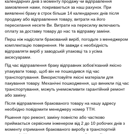
календарних днів з моменту продажу чи відправлення
замовлення нами, покриваються за наш рахунок. При
виявленні браку в строк більше 14 календарних днів після
продажу або відправлення товару, витрати на його
пересилання несете Ви. Витрати на пересилку включають
оплату за доставку товару до нас та відправку заміни.
Перш ніж надіслати бракований виріб, погодьте з менеджером
комплектацію повернення. Не завжди є необхідність
відправляти виріб у заводській упаковці та з усіма
аксесуарами.
Під час відправлення браку відправник зобов'язаний якісно
упакувати товар, щоб він не пошкодився під час
транспортування. Використовуйте якісні матеріали для
пакування товару. Механічні пошкодження, що виникли під час
транспортування, можуть унеможливити гарантійний ремонт
або заміну.
Після відправлення бракованого товару на нашу адресу
необхідно повідомити менеджеру номер ТТН.
Рішення про ремонт, заміну повністю або частково
приймається сервісним інженером від 2 до 10 робочих днів з
моменту отримання бракованого виробу в транспортній