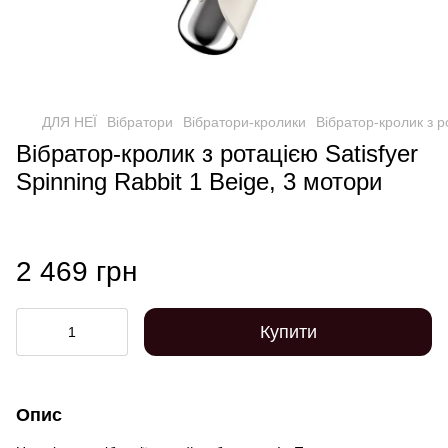
ДЛЯ НЕЇ
Вібратори
Вібратори-кролики
Вібратор-кролик з р
Вібратор-кролик з ротацією Satisfyer
Spinning Rabbit 1 Beige, 3 мотори
2 469 грн
Купити
Опис