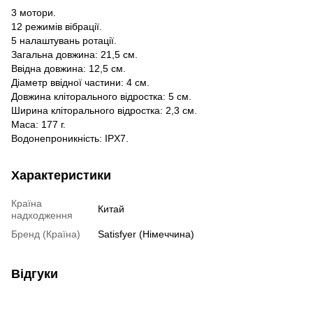
3 мотори.
12 режимів вібрації.
5 налаштувань ротації.
Загальна довжина: 21,5 см.
Ввідна довжина: 12,5 см.
Діаметр ввідної частини: 4 см.
Довжина кліторального відростка: 5 см.
Ширина кліторального відростка: 2,3 см.
Маса: 177 г.
Водонепроникність: IPX7.
Характеристики
Країна
Китай
надходження
Бренд (Країна)
Satisfyer (Німеччина)
Відгуки