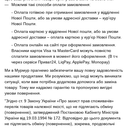
Можливі такі способи оплати замовлення:
- Оплата готівкою при отриманні замовлення у відділенні
Нової Пошти, або за умови адресної доставки – кур'єру
Нової Пошти.
- Оплата карткою у відділенні Нової пошти, або за умови
адресної доставки – оплата карткою у кур'єр Нової Пошти.
- Оплата онлайн на сайті при оформленні замовлення.
Власники карток Visa та MasterCard можуть повністю
сплатити замовлення в момент його оформлення. (В т.ч
через сервіси Приват24, LiqPay, ApplePay, Monopay)
Ми в Мурмур прагнемо забезпечити вашу повну задоволеність
нашими продуктами. Ми розуміємо, що іноді можуть виникати
ситуації, коли вам потрібна додаткова допомога або заміна
товару. Тому ми надаємо гарантію та пропонуємо вигідні
умови повернення.
"Згідно ст. 9 Закону України «Про захист прав споживачів»
перелік товарів належної якості, що не підлягають обміну
(поверненню), затверджений Постановою Кабінету Міністрів
України від 19.03.1994 № 172. Відповідно до цього документа
не підлягають обміну (поверненню), зокрема, продовольчі