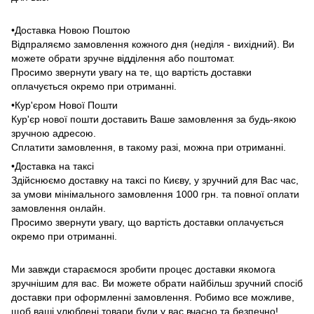
•Доставка Новою Поштою
Відпраляємо замовлення кожного дня (неділя - вихідний). Ви
можете обрати зручне відділення або поштомат.
Просимо звернути увагу на те, що вартість доставки
оплачується окремо при отриманні.
•Кур'єром Нової Пошти
Кур'єр нової пошти доставить Ваше замовлення за будь-якою
зручною адресою.
Сплатити замовлення, в такому разі, можна при отриманні.
•Доставка на таксі
Здійснюємо доставку на таксі по Києву, у зручний для Вас час,
за умови мінімального замовлення 1000 грн. та повної оплати
замовлення онлайн.
Просимо звернути увагу, що вартість доставки оплачується
окремо при отриманні.
Ми завжди стараємося зробити процес доставки якомога
зручнішим для вас. Ви можете обрати найбільш зручний спосіб
доставки при оформленні замовлення. Робимо все можливе,
щоб ваші улюблені товари були у вас вчасно та безпечно!