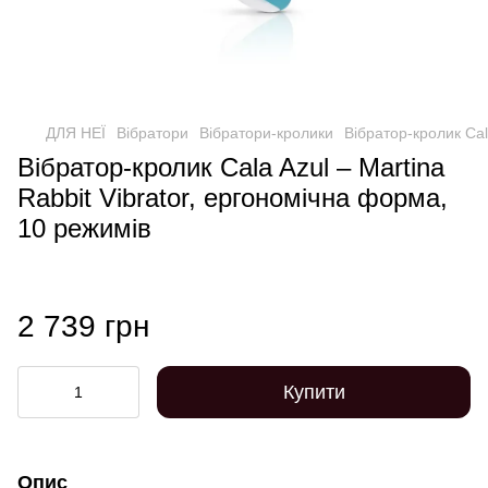
ДЛЯ НЕЇ
Вібратори
Вібратори-кролики
Вібратор-кролик Cal
Вібратор-кролик Cala Azul – Martina
Rabbit Vibrator, ергономічна форма,
10 режимів
2 739 грн
Купити
Опис