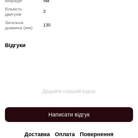
Вібрація
так
Кількість
3
двигунів
Загальна
130
довжина (мм)
Відгуки
Додайте перший відгук
Написати відгук
Доставка
Оплата
Повернення