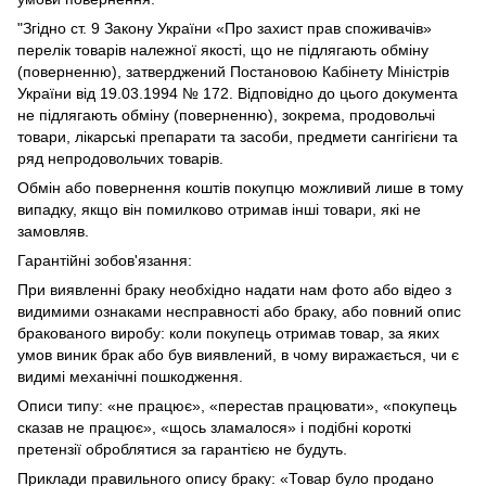
"Згідно ст. 9 Закону України «Про захист прав споживачів»
перелік товарів належної якості, що не підлягають обміну
(поверненню), затверджений Постановою Кабінету Міністрів
України від 19.03.1994 № 172. Відповідно до цього документа
не підлягають обміну (поверненню), зокрема, продовольчі
товари, лікарські препарати та засоби, предмети сангігієни та
ряд непродовольчих товарів.
Обмін або повернення коштів покупцю можливий лише в тому
випадку, якщо він помилково отримав інші товари, які не
замовляв.
Гарантійні зобов'язання:
При виявленні браку необхідно надати нам фото або відео з
видимими ознаками несправності або браку, або повний опис
бракованого виробу: коли покупець отримав товар, за яких
умов виник брак або був виявлений, в чому виражається, чи є
видимі механічні пошкодження.
Описи типу: «не працює», «перестав працювати», «покупець
сказав не працює», «щось зламалося» і подібні короткі
претензії оброблятися за гарантією не будуть.
Приклади правильного опису браку: «Товар було продано