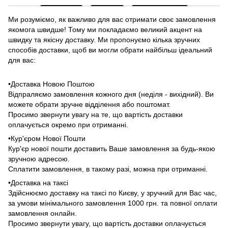
Ми розуміємо, як важливо для вас отримати своє замовлення
якомога швидше! Тому ми покладаємо великий акцент на
швидку та якісну доставку. Ми пропонуємо кілька зручних
способів доставки, щоб ви могли обрати найбільш ідеальний
для вас:
•Доставка Новою Поштою
Відпраляємо замовлення кожного дня (неділя - вихідний). Ви
можете обрати зручне відділення або поштомат.
Просимо звернути увагу на те, що вартість доставки
оплачується окремо при отриманні.
•Кур'єром Нової Пошти
Кур'єр нової пошти доставить Ваше замовлення за будь-якою
зручною адресою.
Сплатити замовлення, в такому разі, можна при отриманні.
•Доставка на таксі
Здійснюємо доставку на таксі по Києву, у зручний для Вас час,
за умови мінімального замовлення 1000 грн. та повної оплати
замовлення онлайн.
Просимо звернути увагу, що вартість доставки оплачується