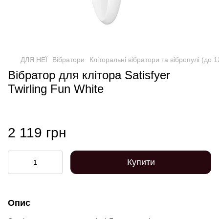
ДЛЯ НЕЇ
Вібратори
Кліторальні вібратори та вібропулі (до 
Вібратор для клітора Satisfyer
Twirling Fun White
2 119 грн
Купити
Опис