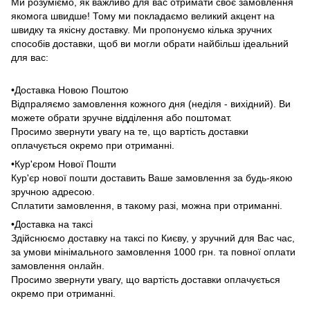
Ми розуміємо, як важливо для вас отримати своє замовлення
якомога швидше! Тому ми покладаємо великий акцент на
швидку та якісну доставку. Ми пропонуємо кілька зручних
способів доставки, щоб ви могли обрати найбільш ідеальний
для вас:
•Доставка Новою Поштою
Відпраляємо замовлення кожного дня (неділя - вихідний). Ви
можете обрати зручне відділення або поштомат.
Просимо звернути увагу на те, що вартість доставки
оплачується окремо при отриманні.
•Кур'єром Нової Пошти
Кур'єр нової пошти доставить Ваше замовлення за будь-якою
зручною адресою.
Сплатити замовлення, в такому разі, можна при отриманні.
•Доставка на таксі
Здійснюємо доставку на таксі по Києву, у зручний для Вас час,
за умови мінімального замовлення 1000 грн. та повної оплати
замовлення онлайн.
Просимо звернути увагу, що вартість доставки оплачується
окремо при отриманні.