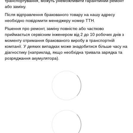
транспортування, можуть унеможливити гарантійний ремонт
або заміну.
Після відправлення бракованого товару на нашу адресу
необхідно повідомити менеджеру номер ТТН.
Рішення про ремонт, заміну повністю або частково
приймається сервісним інженером від 2 до 10 робочих днів з
моменту отримання бракованого виробу в транспортній
компанії. У деяких випадках може знадобитися більше часу на
діагностику (наприклад, якщо необхідна тривала зарядка та
розряджання акумулятора).