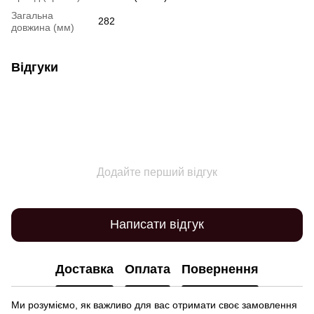
Загальна
282
довжина (мм)
Відгуки
Додайте перший відгук
Написати відгук
Доставка
Оплата
Повернення
Ми розуміємо, як важливо для вас отримати своє замовлення