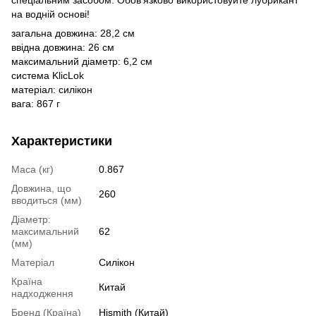
на водній основі!
загальна довжина: 28,2 см
ввідна довжина: 26 см
максимальний діаметр: 6,2 см
система KlicLok
матеріал: силікон
вага: 867 г
Характеристики
Маса (кг)
0.867
Довжина, що
260
вводиться (мм)
Діаметр:
максимальний
62
(мм)
Матеріал
Силікон
Країна
Китай
надходження
Бренд (Країна)
Hismith (Китай)