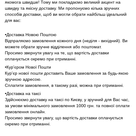
якомога швидше! Тому ми покладаємо великий акцент на
швидку та якісну доставку. Ми пропонуємо кілька зручних
способів доставки, щоб ви могли обрати найбільш ідеальний
для вас:
•Доставка Новою Поштою
Відпраляємо замовлення кожного дня (неділя - вихідний). Ви
можете обрати зручне відділення або поштомат.
Просимо звернути увагу на те, що вартість доставки
оплачується окремо при отриманні.
•Кур'єром Нової Пошти
Кур'єр нової пошти доставить Ваше замовлення за будь-якою
зручною адресою.
Сплатити замовлення, в такому разі, можна при отриманні.
•Доставка на таксі
Здійснюємо доставку на таксі по Києву, у зручний для Вас час,
за умови мінімального замовлення 1000 грн. та повної оплати
замовлення онлайн.
Просимо звернути увагу, що вартість доставки оплачується
окремо при отриманні.