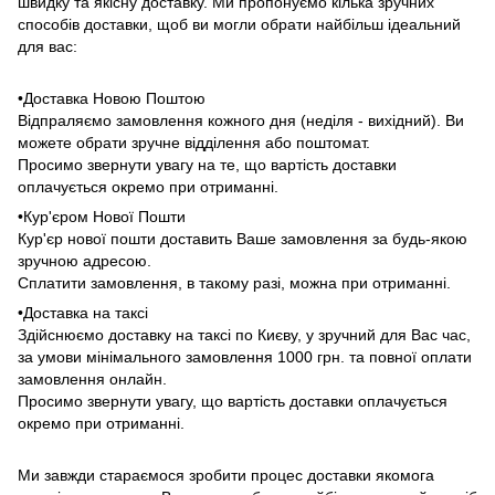
швидку та якісну доставку. Ми пропонуємо кілька зручних
способів доставки, щоб ви могли обрати найбільш ідеальний
для вас:
•Доставка Новою Поштою
Відпраляємо замовлення кожного дня (неділя - вихідний). Ви
можете обрати зручне відділення або поштомат.
Просимо звернути увагу на те, що вартість доставки
оплачується окремо при отриманні.
•Кур'єром Нової Пошти
Кур'єр нової пошти доставить Ваше замовлення за будь-якою
зручною адресою.
Сплатити замовлення, в такому разі, можна при отриманні.
•Доставка на таксі
Здійснюємо доставку на таксі по Києву, у зручний для Вас час,
за умови мінімального замовлення 1000 грн. та повної оплати
замовлення онлайн.
Просимо звернути увагу, що вартість доставки оплачується
окремо при отриманні.
Ми завжди стараємося зробити процес доставки якомога