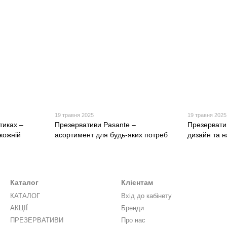
19 травня 2025
19 травня 2025
тиках –
Презервативи Pasante –
Презервати
 кожній
асортимент для будь-яких потреб
дизайн та н
Каталог
Клієнтам
КАТАЛОГ
Вхід до кабінету
АКЦІЇ
Бренди
ПРЕЗЕРВАТИВИ
Про нас