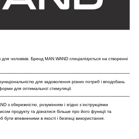
в для чоловіків. Бренд MAN.WAND спеціалізується на створенні
ункціональністю для задоволення різних потреб і вподобань
ні форми для оптимальної стимуляції.
 з обережністю, розумінням і згідно з інструкціями
м продукту та дізнатися більше про його функції та
об бути впевненими в якості і безпеці використання.