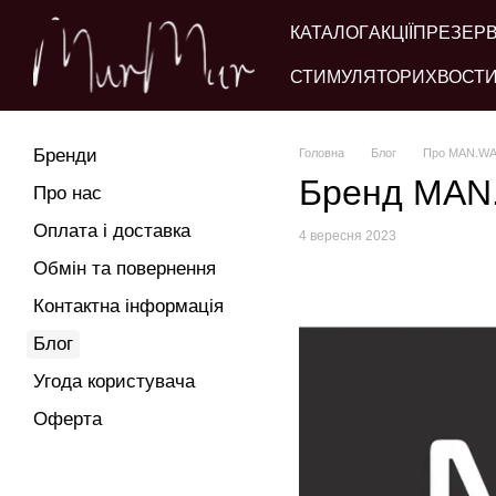
Перейти до основного контенту
КАТАЛОГ
АКЦІЇ
ПРЕЗЕР
СТИМУЛЯТОРИ
ХВОСТИ
Бренди
Головна
Блог
Про MAN.W
Бренд MA
Про нас
Оплата і доставка
4 вересня 2023
Обмін та повернення
Контактна інформація
Блог
Угода користувача
Оферта