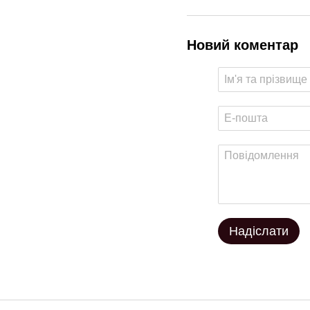
Новий коментар
Надіслати