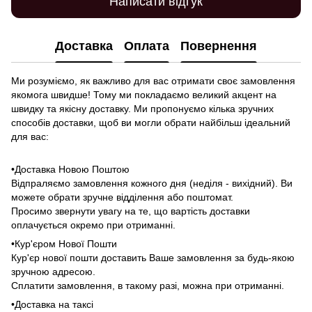
Написати відгук
Доставка
Оплата
Повернення
Ми розуміємо, як важливо для вас отримати своє замовлення
якомога швидше! Тому ми покладаємо великий акцент на
швидку та якісну доставку. Ми пропонуємо кілька зручних
способів доставки, щоб ви могли обрати найбільш ідеальний
для вас:
•Доставка Новою Поштою
Відпраляємо замовлення кожного дня (неділя - вихідний). Ви
можете обрати зручне відділення або поштомат.
Просимо звернути увагу на те, що вартість доставки
оплачується окремо при отриманні.
•Кур'єром Нової Пошти
Кур'єр нової пошти доставить Ваше замовлення за будь-якою
зручною адресою.
Сплатити замовлення, в такому разі, можна при отриманні.
•Доставка на таксі