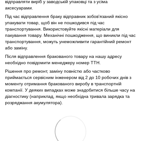
відправляти виріб у заводській упаковці та з усіма
аксесуарами.
Під час відправлення браку відправник зобов'язаний якісно
упакувати товар, щоб він не пошкодився під час
транспортування. Використовуйте якісні матеріали для
пакування товару. Механічні пошкодження, що виникли під час
транспортування, можуть унеможливити гарантійний ремонт
або заміну.
Після відправлення бракованого товару на нашу адресу
необхідно повідомити менеджеру номер ТТН.
Рішення про ремонт, заміну повністю або частково
приймається сервісним інженером від 2 до 10 робочих днів з
моменту отримання бракованого виробу в транспортній
компанії. У деяких випадках може знадобитися більше часу на
діагностику (наприклад, якщо необхідна тривала зарядка та
розряджання акумулятора).