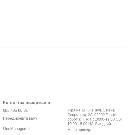
Контактна інформація
093 495 88 91
Україна, м. Київ, вул. Євгена
Сверстюка, 2А, 02002 Графік
Передзвонити вам?
роботи: ПН-ПТ: 10:00-19:00 СБ:
10:00-15:00 НД: Вихідний
OneManager69
Мапа проїзду