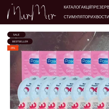
Перейти до основного контенту
КАТАЛОГ
АКЦІЇ
ПРЕЗЕР
СТИМУЛЯТОРИ
ХВОСТИ
−8%