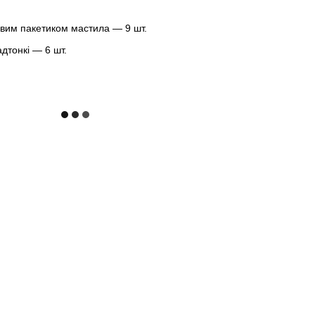
овим пакетиком мастила — 9 шт.
адтонкі — 6 шт.