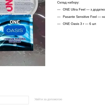
Склад набору:
ONE Ultra Feel — з додатк
Pasante Sensitive Feel — н
ONE Oasis 3 г — 6 шт.
Увійти за допомогою