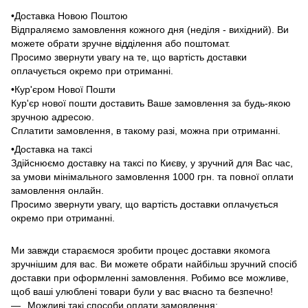
•Доставка Новою Поштою
Відпраляємо замовлення кожного дня (неділя - вихідний). Ви
можете обрати зручне відділення або поштомат.
Просимо звернути увагу на те, що вартість доставки
оплачується окремо при отриманні.
•Кур'єром Нової Пошти
Кур'єр нової пошти доставить Ваше замовлення за будь-якою
зручною адресою.
Сплатити замовлення, в такому разі, можна при отриманні.
•Доставка на таксі
Здійснюємо доставку на таксі по Києву, у зручний для Вас час,
за умови мінімального замовлення 1000 грн. та повної оплати
замовлення онлайн.
Просимо звернути увагу, що вартість доставки оплачується
окремо при отриманні.
Ми завжди стараємося зробити процес доставки якомога
зручнішим для вас. Ви можете обрати найбільш зручний спосіб
доставки при оформленні замовлення. Робимо все можливе,
щоб ваші улюблені товари були у вас вчасно та безпечно!
Можливі такі способи оплати замовлення: