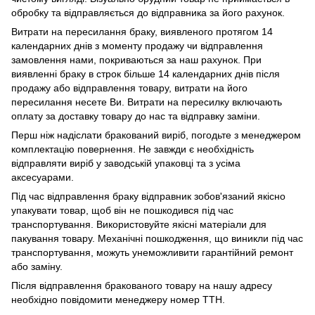
обробку та відправляється до відправника за його рахунок.
Витрати на пересилання браку, виявленого протягом 14
календарних днів з моменту продажу чи відправлення
замовлення нами, покриваються за наш рахунок. При
виявленні браку в строк більше 14 календарних днів після
продажу або відправлення товару, витрати на його
пересилання несете Ви. Витрати на пересилку включають
оплату за доставку товару до нас та відправку заміни.
Перш ніж надіслати бракований виріб, погодьте з менеджером
комплектацію повернення. Не завжди є необхідність
відправляти виріб у заводській упаковці та з усіма
аксесуарами.
Під час відправлення браку відправник зобов'язаний якісно
упакувати товар, щоб він не пошкодився під час
транспортування. Використовуйте якісні матеріали для
пакування товару. Механічні пошкодження, що виникли під час
транспортування, можуть унеможливити гарантійний ремонт
або заміну.
Після відправлення бракованого товару на нашу адресу
необхідно повідомити менеджеру номер ТТН.