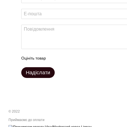
Оцініть товар
Надіслати
© 2022
Приймаємо до оплати