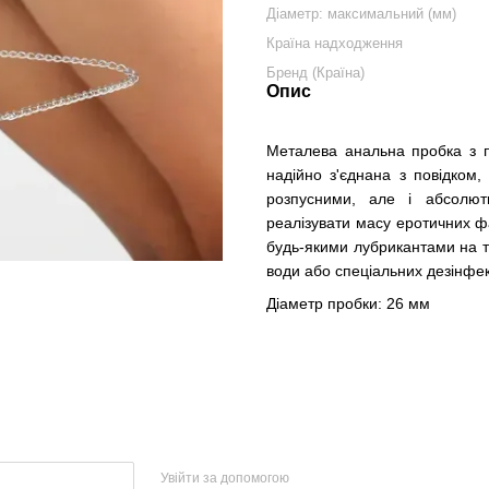
Діаметр: максимальний (мм)
Країна надходження
Бренд (Країна)
Опис
Металева анальна пробка з п
надійно з'єднана з повідком,
розпусними, але і абсолю
реалізувати масу еротичних ф
будь-якими лубрикантами на т
води або спеціальних дезінфек
Діаметр пробки: 26 мм
Увійти за допомогою