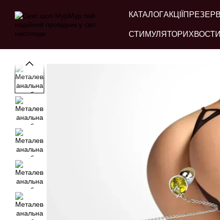
Перейти до основного контенту
КАТАЛОГ
АКЦІЇ
ПРЕЗЕР
СТИМУЛЯТОРИ
ХВОСТИ