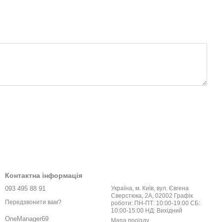
Контактна інформація
093 495 88 91
Україна, м. Київ, вул. Євгена
Сверстюка, 2А, 02002 Графік
Передзвонити вам?
роботи: ПН-ПТ: 10:00-19:00 СБ:
10:00-15:00 НД: Вихідний
OneManager69
Мапа проїзду