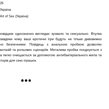
26
Україна
Art of Sex (Україна)
овідцем однозначно виглядає зухвало та сексуально. Втулка
 завдяки чому ваші еротичні ігри будуть не тільки дивовижно
тно безпечними. Повідець з анальною пробкою дозволяє
антазій та рольових сценаріїв. Металева пробка поєднується з
а легко очищається за допомогою антибактеріального мила та
торів для секс-іграшок.